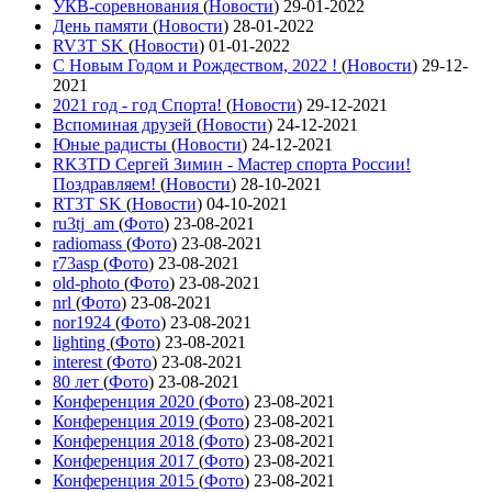
УКВ-соревнования
(
Новости
)
29-01-2022
День памяти
(
Новости
)
28-01-2022
RV3T SK
(
Новости
)
01-01-2022
С Новым Годом и Рождеством, 2022 !
(
Новости
)
29-12-
2021
2021 год - год Cпорта!
(
Новости
)
29-12-2021
Вспоминая друзей
(
Новости
)
24-12-2021
Юные радисты
(
Новости
)
24-12-2021
RK3TD Сергей Зимин - Мастер спорта России!
Поздравляем!
(
Новости
)
28-10-2021
RT3T SK
(
Новости
)
04-10-2021
ru3tj_am
(
Фото
)
23-08-2021
radiomass
(
Фото
)
23-08-2021
r73asp
(
Фото
)
23-08-2021
old-photo
(
Фото
)
23-08-2021
nrl
(
Фото
)
23-08-2021
nor1924
(
Фото
)
23-08-2021
lighting
(
Фото
)
23-08-2021
interest
(
Фото
)
23-08-2021
80 лет
(
Фото
)
23-08-2021
Конференция 2020
(
Фото
)
23-08-2021
Конференция 2019
(
Фото
)
23-08-2021
Конференция 2018
(
Фото
)
23-08-2021
Конференция 2017
(
Фото
)
23-08-2021
Конференция 2015
(
Фото
)
23-08-2021