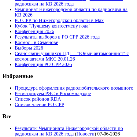
радиосвязи на КВ 2026 года
Чемпионат Нижегородской области по радиосвязи на
КВ 2026
РО СРР по Нижегородской области в Max
Кубок "Лучшему контестмену года"
Конференция 2026
Результаты выборов в РО СРР 2026 года
Космос - в Семёнове
Выборы 2026
Сеанс связи учащихся ЦДТТ "Юный автомобилист" с
космонавтами МКС 20.01.26
Конференция РО СРР 2026
Избранные
Процедура оформления радиолюбительского позывного
Регистрируем РЭС в Роскомнадзоре
Список районов RDA
Список членов РО СРР
Все
Результаты Чемпионата Нижегородской области по
радиосвязи на КВ 2026 года
(
Новости
)
07-06-2026