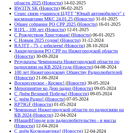
области 2025
(
Новости
)
14-02-2025
RW3TN SK
(
Новости
)
06-02-2025
Сеанс связи учащихся ЦДТТ "Юный автомобилист" с
космонавтами МКС 24.01.25
(
Новости
)
31-01-2025
Общее собрание РО СРР 2025
(
Новости
)
16-01-2025
R1FL - 100 лет
(
Новости
)
12-01-2025
С Рождеством Христовым!
(
Новости
)
06-01-2025
С Новым 2025 годом!
(
Новости
)
31-12-2024
RA3TT - 75, с юбилеем!
(
Новости
)
28-10-2024
Аккредитация РО СРР по Нижегородской области
(
Новости
)
30-09-2024
Результаты Чемпионата Нижегородской области по
радиосвязи на КВ 2024 года
(
Новости
)
04-08-2024
100 лет Нижегородскому Обществу Радиолюбителей
(
Новости
)
21-06-2024
Воскресенское - Космос!
(
Новости
)
30-05-2024
Мероприятие ко Дню радио
(
Новости
)
09-05-2024
С Днём Великой Победы!
(
Новости
)
09-05-2024
С днём Радио!
(
Новости
)
07-05-2024
RP79GF
(
Новости
)
01-05-2024
Чемпионат Нижегородской области по радиосвязи на
КВ 2024
(
Новости
)
22-04-2024
#НашиВГороде или радиолюбительство - в массы
(
Новости
)
12-04-2024
С днём Космонавтики!
(
Новости
)
12-04-2024