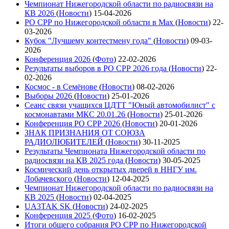
Чемпионат Нижегородской области по радиосвязи на
КВ 2026
(
Новости
)
15-04-2026
РО СРР по Нижегородской области в Max
(
Новости
)
22-
03-2026
Кубок "Лучшему контестмену года"
(
Новости
)
09-03-
2026
Конференция 2026
(
Фото
)
22-02-2026
Результаты выборов в РО СРР 2026 года
(
Новости
)
22-
02-2026
Космос - в Семёнове
(
Новости
)
08-02-2026
Выборы 2026
(
Новости
)
25-01-2026
Сеанс связи учащихся ЦДТТ "Юный автомобилист" с
космонавтами МКС 20.01.26
(
Новости
)
25-01-2026
Конференция РО СРР 2026
(
Новости
)
20-01-2026
ЗНАК ПРИЗНАНИЯ ОТ СОЮЗА
РАДИОЛЮБИТЕЛЕЙ
(
Новости
)
30-11-2025
Результаты Чемпионата Нижегородской области по
радиосвязи на КВ 2025 года
(
Новости
)
30-05-2025
Космический день открытых дверей в ННГУ им.
Лобачевского
(
Новости
)
12-04-2025
Чемпионат Нижегородской области по радиосвязи на
КВ 2025
(
Новости
)
02-04-2025
UA3TAK SK
(
Новости
)
24-02-2025
Конференция 2025
(
Фото
)
16-02-2025
Итоги общего собрания РО СРР по Нижегородской