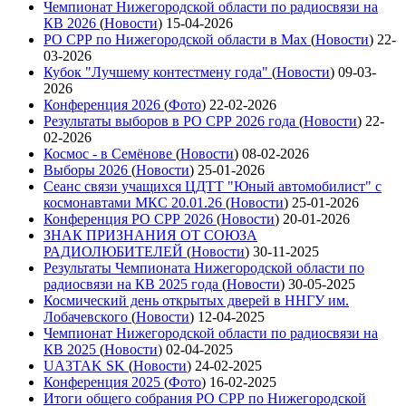
Чемпионат Нижегородской области по радиосвязи на
КВ 2026
(
Новости
)
15-04-2026
РО СРР по Нижегородской области в Max
(
Новости
)
22-
03-2026
Кубок "Лучшему контестмену года"
(
Новости
)
09-03-
2026
Конференция 2026
(
Фото
)
22-02-2026
Результаты выборов в РО СРР 2026 года
(
Новости
)
22-
02-2026
Космос - в Семёнове
(
Новости
)
08-02-2026
Выборы 2026
(
Новости
)
25-01-2026
Сеанс связи учащихся ЦДТТ "Юный автомобилист" с
космонавтами МКС 20.01.26
(
Новости
)
25-01-2026
Конференция РО СРР 2026
(
Новости
)
20-01-2026
ЗНАК ПРИЗНАНИЯ ОТ СОЮЗА
РАДИОЛЮБИТЕЛЕЙ
(
Новости
)
30-11-2025
Результаты Чемпионата Нижегородской области по
радиосвязи на КВ 2025 года
(
Новости
)
30-05-2025
Космический день открытых дверей в ННГУ им.
Лобачевского
(
Новости
)
12-04-2025
Чемпионат Нижегородской области по радиосвязи на
КВ 2025
(
Новости
)
02-04-2025
UA3TAK SK
(
Новости
)
24-02-2025
Конференция 2025
(
Фото
)
16-02-2025
Итоги общего собрания РО СРР по Нижегородской