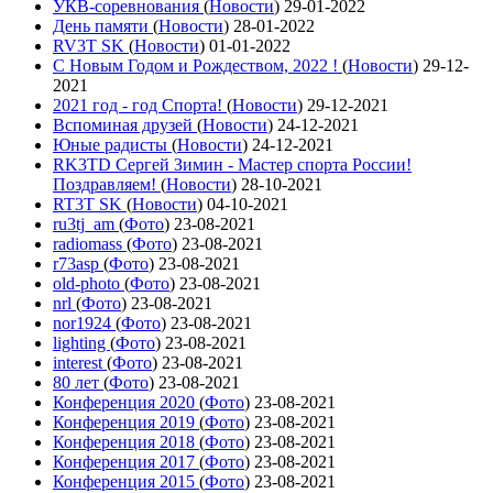
УКВ-соревнования
(
Новости
)
29-01-2022
День памяти
(
Новости
)
28-01-2022
RV3T SK
(
Новости
)
01-01-2022
С Новым Годом и Рождеством, 2022 !
(
Новости
)
29-12-
2021
2021 год - год Cпорта!
(
Новости
)
29-12-2021
Вспоминая друзей
(
Новости
)
24-12-2021
Юные радисты
(
Новости
)
24-12-2021
RK3TD Сергей Зимин - Мастер спорта России!
Поздравляем!
(
Новости
)
28-10-2021
RT3T SK
(
Новости
)
04-10-2021
ru3tj_am
(
Фото
)
23-08-2021
radiomass
(
Фото
)
23-08-2021
r73asp
(
Фото
)
23-08-2021
old-photo
(
Фото
)
23-08-2021
nrl
(
Фото
)
23-08-2021
nor1924
(
Фото
)
23-08-2021
lighting
(
Фото
)
23-08-2021
interest
(
Фото
)
23-08-2021
80 лет
(
Фото
)
23-08-2021
Конференция 2020
(
Фото
)
23-08-2021
Конференция 2019
(
Фото
)
23-08-2021
Конференция 2018
(
Фото
)
23-08-2021
Конференция 2017
(
Фото
)
23-08-2021
Конференция 2015
(
Фото
)
23-08-2021