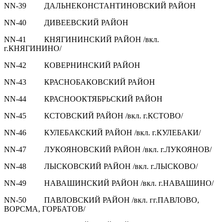
NN-39 ДАЛЬНЕКОНСТАНТИНОВСКИЙ РАЙОН
NN-40 ДИВЕЕВСКИЙ РАЙОН
NN-41 КНЯГИНИНСКИЙ РАЙОН /вкл.
г.КНЯГИНИНО/
NN-42 КОВЕРНИНСКИЙ РАЙОН
NN-43 КРАСНОБАКОВСКИЙ РАЙОН
NN-44 КРАСНООКТЯБРЬСКИЙ РАЙОН
NN-45 КСТОВСКИЙ РАЙОН /вкл. г.КСТОВО/
NN-46 КУЛЕБАКСКИЙ РАЙОН /вкл. г.КУЛЕБАКИ/
NN-47 ЛУКОЯНОВСКИЙ РАЙОН /вкл. г.ЛУКОЯНОВ/
NN-48 ЛЫСКОВСКИЙ РАЙОН /вкл. г.ЛЫСКОВО/
NN-49 НАВАШИНСКИЙ РАЙОН /вкл. г.НАВАШИНО/
NN-50 ПАВЛОВСКИЙ РАЙОН /вкл. гг.ПАВЛОВО,
ВОРСМА, ГОРБАТОВ/