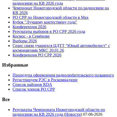
радиосвязи на КВ 2026 года
Чемпионат Нижегородской области по радиосвязи на
КВ 2026
РО СРР по Нижегородской области в Max
Кубок "Лучшему контестмену года"
Конференция 2026
Результаты выборов в РО СРР 2026 года
Космос - в Семёнове
Выборы 2026
Сеанс связи учащихся ЦДТТ "Юный автомобилист" с
космонавтами МКС 20.01.26
Конференция РО СРР 2026
Избранные
Процедура оформления радиолюбительского позывного
Регистрируем РЭС в Роскомнадзоре
Список районов RDA
Список членов РО СРР
Все
Результаты Чемпионата Нижегородской области по
радиосвязи на КВ 2026 года
(
Новости
)
07-06-2026