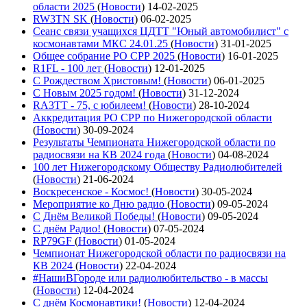
области 2025
(
Новости
)
14-02-2025
RW3TN SK
(
Новости
)
06-02-2025
Сеанс связи учащихся ЦДТТ "Юный автомобилист" с
космонавтами МКС 24.01.25
(
Новости
)
31-01-2025
Общее собрание РО СРР 2025
(
Новости
)
16-01-2025
R1FL - 100 лет
(
Новости
)
12-01-2025
С Рождеством Христовым!
(
Новости
)
06-01-2025
С Новым 2025 годом!
(
Новости
)
31-12-2024
RA3TT - 75, с юбилеем!
(
Новости
)
28-10-2024
Аккредитация РО СРР по Нижегородской области
(
Новости
)
30-09-2024
Результаты Чемпионата Нижегородской области по
радиосвязи на КВ 2024 года
(
Новости
)
04-08-2024
100 лет Нижегородскому Обществу Радиолюбителей
(
Новости
)
21-06-2024
Воскресенское - Космос!
(
Новости
)
30-05-2024
Мероприятие ко Дню радио
(
Новости
)
09-05-2024
С Днём Великой Победы!
(
Новости
)
09-05-2024
С днём Радио!
(
Новости
)
07-05-2024
RP79GF
(
Новости
)
01-05-2024
Чемпионат Нижегородской области по радиосвязи на
КВ 2024
(
Новости
)
22-04-2024
#НашиВГороде или радиолюбительство - в массы
(
Новости
)
12-04-2024
С днём Космонавтики!
(
Новости
)
12-04-2024