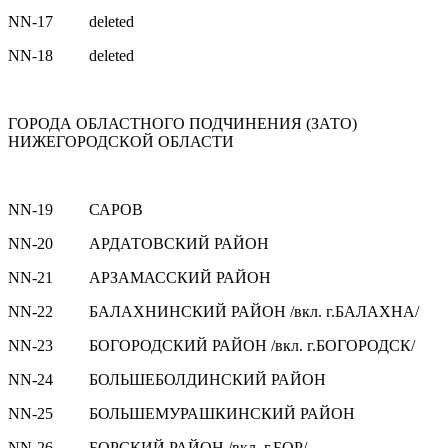
NN-17 deleted
NN-18 deleted
ГОРОДА ОБЛАСТНОГО ПОДЧИНЕНИЯ (ЗАТО)
НИЖЕГОРОДСКОЙ ОБЛАСТИ
NN-19 САРОВ
NN-20 АРДАТОВСКИЙ РАЙОН
NN-21 АРЗАМАССКИЙ РАЙОН
NN-22 БАЛАХНИНСКИЙ РАЙОН /вкл. г.БАЛАХНА/
NN-23 БОГОРОДСКИЙ РАЙОН /вкл. г.БОГОРОДСК/
NN-24 БОЛЬШЕБОЛДИНСКИЙ РАЙОН
NN-25 БОЛЬШЕМУРАШКИНСКИЙ РАЙОН
NN-26 БОРСКИЙ РАЙОН /вкл. г.БОР/