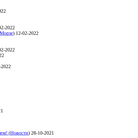
022
02-2022
 Морзе
)
12-02-2022
02-2022
22
-2022
21
яем!
(
Новости
)
28-10-2021