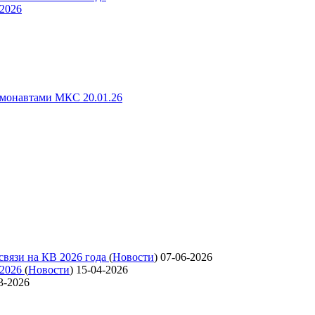
 2026
смонавтами МКС 20.01.26
связи на КВ 2026 года
(
Новости
)
07-06-2026
 2026
(
Новости
)
15-04-2026
3-2026