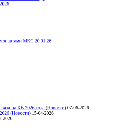
 2026
смонавтами МКС 20.01.26
связи на КВ 2026 года
(
Новости
)
07-06-2026
 2026
(
Новости
)
15-04-2026
3-2026