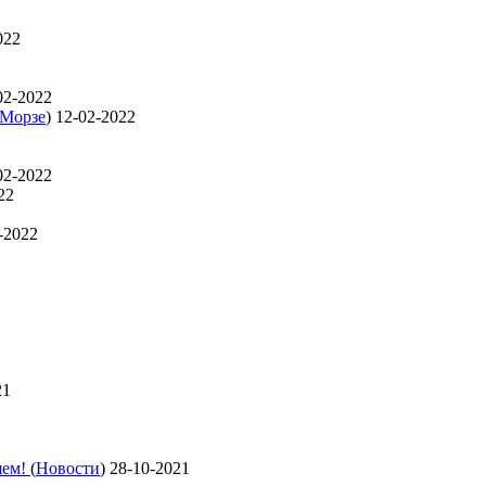
022
02-2022
 Морзе
)
12-02-2022
02-2022
22
-2022
21
яем!
(
Новости
)
28-10-2021