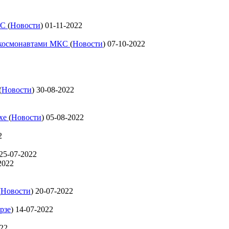
КС
(
Новости
)
01-11-2022
с космонавтами МКС
(
Новости
)
07-10-2022
(
Новости
)
30-08-2022
ехе
(
Новости
)
05-08-2022
2
25-07-2022
2022
(
Новости
)
20-07-2022
рзе
)
14-07-2022
022