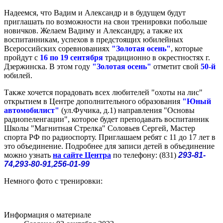
Надеемся, что Вадим и Александр и в будущем будут
приглашать по возможности на свои тренировки побольше
новичков. Желаем Вадиму и Александру, а также их
воспитанникам, успехов в предстоящих юбилейных
Всероссийских соревнованиях
"Золотая осень"
, которые
пройдут с
16 по 19 сентября
традиционно в окрестностях г.
Дзержинска. В этом году
"Золотая осень"
отметит свой
50-й
юбилей.
Также хочется порадовать всех любителей "охоты на лис"
открытием в Центре дополнительного образования
"Юный
автомобилист"
(ул.Фучика, д.1) направления "Основы
радиопеленгации", которое будет преподавать воспитанник
Школы "Магнитная Стрелка" Соловьев Сергей, Мастер
спорта РФ по радиоспорту. Приглашаем ребят с 11 до 17 лет в
это объединение. Подробнее для записи детей в объединение
можно узнать
на сайте Центра
по телефону: (831)
293-81-
74,293-80-91,256-01-99
Немного фото с тренировки:
Информация о материале