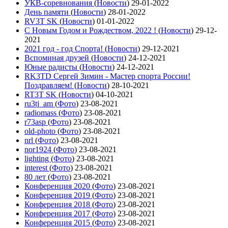
УКВ-соревнования
(
Новости
)
29-01-2022
День памяти
(
Новости
)
28-01-2022
RV3T SK
(
Новости
)
01-01-2022
С Новым Годом и Рождеством, 2022 !
(
Новости
)
29-12-
2021
2021 год - год Cпорта!
(
Новости
)
29-12-2021
Вспоминая друзей
(
Новости
)
24-12-2021
Юные радисты
(
Новости
)
24-12-2021
RK3TD Сергей Зимин - Мастер спорта России!
Поздравляем!
(
Новости
)
28-10-2021
RT3T SK
(
Новости
)
04-10-2021
ru3tj_am
(
Фото
)
23-08-2021
radiomass
(
Фото
)
23-08-2021
r73asp
(
Фото
)
23-08-2021
old-photo
(
Фото
)
23-08-2021
nrl
(
Фото
)
23-08-2021
nor1924
(
Фото
)
23-08-2021
lighting
(
Фото
)
23-08-2021
interest
(
Фото
)
23-08-2021
80 лет
(
Фото
)
23-08-2021
Конференция 2020
(
Фото
)
23-08-2021
Конференция 2019
(
Фото
)
23-08-2021
Конференция 2018
(
Фото
)
23-08-2021
Конференция 2017
(
Фото
)
23-08-2021
Конференция 2015
(
Фото
)
23-08-2021