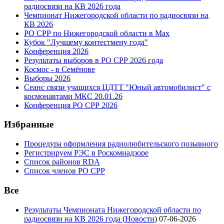
радиосвязи на КВ 2026 года
Чемпионат Нижегородской области по радиосвязи на
КВ 2026
РО СРР по Нижегородской области в Max
Кубок "Лучшему контестмену года"
Конференция 2026
Результаты выборов в РО СРР 2026 года
Космос - в Семёнове
Выборы 2026
Сеанс связи учащихся ЦДТТ "Юный автомобилист" с
космонавтами МКС 20.01.26
Конференция РО СРР 2026
Избранные
Процедура оформления радиолюбительского позывного
Регистрируем РЭС в Роскомнадзоре
Список районов RDA
Список членов РО СРР
Все
Результаты Чемпионата Нижегородской области по
радиосвязи на КВ 2026 года
(
Новости
)
07-06-2026