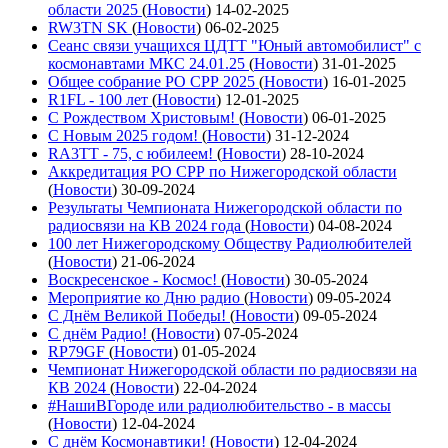
области 2025
(
Новости
)
14-02-2025
RW3TN SK
(
Новости
)
06-02-2025
Сеанс связи учащихся ЦДТТ "Юный автомобилист" с
космонавтами МКС 24.01.25
(
Новости
)
31-01-2025
Общее собрание РО СРР 2025
(
Новости
)
16-01-2025
R1FL - 100 лет
(
Новости
)
12-01-2025
С Рождеством Христовым!
(
Новости
)
06-01-2025
С Новым 2025 годом!
(
Новости
)
31-12-2024
RA3TT - 75, с юбилеем!
(
Новости
)
28-10-2024
Аккредитация РО СРР по Нижегородской области
(
Новости
)
30-09-2024
Результаты Чемпионата Нижегородской области по
радиосвязи на КВ 2024 года
(
Новости
)
04-08-2024
100 лет Нижегородскому Обществу Радиолюбителей
(
Новости
)
21-06-2024
Воскресенское - Космос!
(
Новости
)
30-05-2024
Мероприятие ко Дню радио
(
Новости
)
09-05-2024
С Днём Великой Победы!
(
Новости
)
09-05-2024
С днём Радио!
(
Новости
)
07-05-2024
RP79GF
(
Новости
)
01-05-2024
Чемпионат Нижегородской области по радиосвязи на
КВ 2024
(
Новости
)
22-04-2024
#НашиВГороде или радиолюбительство - в массы
(
Новости
)
12-04-2024
С днём Космонавтики!
(
Новости
)
12-04-2024