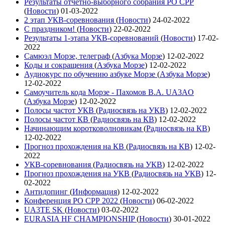
Результаты отчетно-выборного собрания РО СРР
(
Новости
)
01-03-2022
2 этап УКВ-соревнования
(
Новости
)
24-02-2022
С праздником!
(
Новости
)
22-02-2022
Результаты 1-этапа УКВ-соревнований
(
Новости
)
17-02-
2022
Самюэл Морзе, телеграф
(
Азбука Морзе
)
12-02-2022
Коды и сокращения
(
Азбука Морзе
)
12-02-2022
Аудиокурс по обучению азбуке Морзе
(
Азбука Морзе
)
12-02-2022
Самоучитель кода Морзе - Пахомов В.А. UA3AO
(
Азбука Морзе
)
12-02-2022
Полосы частот УКВ
(
Радиосвязь на УКВ
)
12-02-2022
Полосы частот КВ
(
Радиосвязь на КВ
)
12-02-2022
Начинающим коротковолновикам
(
Радиосвязь на КВ
)
12-02-2022
Прогноз прохождения на КВ
(
Радиосвязь на КВ
)
12-02-
2022
УКВ-соревнования
(
Радиосвязь на УКВ
)
12-02-2022
Прогноз прохождения на УКВ
(
Радиосвязь на УКВ
)
12-
02-2022
Антидопинг
(
Информация
)
12-02-2022
Конференция РО СРР 2022
(
Новости
)
06-02-2022
UA3TE SK
(
Новости
)
03-02-2022
EURASIA HF CHAMPIONSHIP
(
Новости
)
30-01-2022