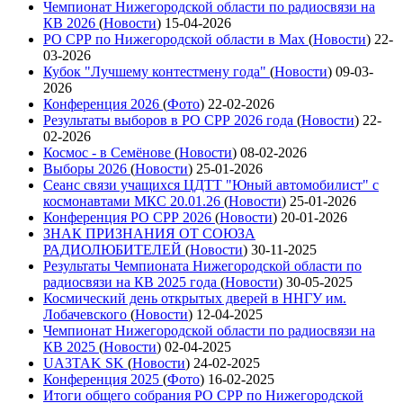
Чемпионат Нижегородской области по радиосвязи на
КВ 2026
(
Новости
)
15-04-2026
РО СРР по Нижегородской области в Max
(
Новости
)
22-
03-2026
Кубок "Лучшему контестмену года"
(
Новости
)
09-03-
2026
Конференция 2026
(
Фото
)
22-02-2026
Результаты выборов в РО СРР 2026 года
(
Новости
)
22-
02-2026
Космос - в Семёнове
(
Новости
)
08-02-2026
Выборы 2026
(
Новости
)
25-01-2026
Сеанс связи учащихся ЦДТТ "Юный автомобилист" с
космонавтами МКС 20.01.26
(
Новости
)
25-01-2026
Конференция РО СРР 2026
(
Новости
)
20-01-2026
ЗНАК ПРИЗНАНИЯ ОТ СОЮЗА
РАДИОЛЮБИТЕЛЕЙ
(
Новости
)
30-11-2025
Результаты Чемпионата Нижегородской области по
радиосвязи на КВ 2025 года
(
Новости
)
30-05-2025
Космический день открытых дверей в ННГУ им.
Лобачевского
(
Новости
)
12-04-2025
Чемпионат Нижегородской области по радиосвязи на
КВ 2025
(
Новости
)
02-04-2025
UA3TAK SK
(
Новости
)
24-02-2025
Конференция 2025
(
Фото
)
16-02-2025
Итоги общего собрания РО СРР по Нижегородской