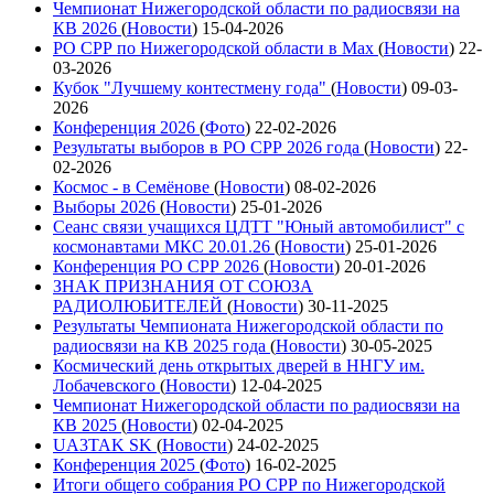
Чемпионат Нижегородской области по радиосвязи на
КВ 2026
(
Новости
)
15-04-2026
РО СРР по Нижегородской области в Max
(
Новости
)
22-
03-2026
Кубок "Лучшему контестмену года"
(
Новости
)
09-03-
2026
Конференция 2026
(
Фото
)
22-02-2026
Результаты выборов в РО СРР 2026 года
(
Новости
)
22-
02-2026
Космос - в Семёнове
(
Новости
)
08-02-2026
Выборы 2026
(
Новости
)
25-01-2026
Сеанс связи учащихся ЦДТТ "Юный автомобилист" с
космонавтами МКС 20.01.26
(
Новости
)
25-01-2026
Конференция РО СРР 2026
(
Новости
)
20-01-2026
ЗНАК ПРИЗНАНИЯ ОТ СОЮЗА
РАДИОЛЮБИТЕЛЕЙ
(
Новости
)
30-11-2025
Результаты Чемпионата Нижегородской области по
радиосвязи на КВ 2025 года
(
Новости
)
30-05-2025
Космический день открытых дверей в ННГУ им.
Лобачевского
(
Новости
)
12-04-2025
Чемпионат Нижегородской области по радиосвязи на
КВ 2025
(
Новости
)
02-04-2025
UA3TAK SK
(
Новости
)
24-02-2025
Конференция 2025
(
Фото
)
16-02-2025
Итоги общего собрания РО СРР по Нижегородской