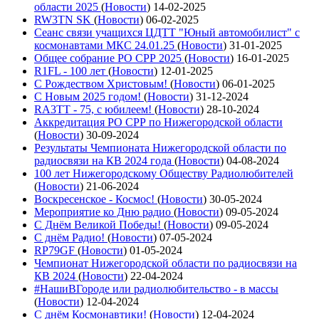
области 2025
(
Новости
)
14-02-2025
RW3TN SK
(
Новости
)
06-02-2025
Сеанс связи учащихся ЦДТТ "Юный автомобилист" с
космонавтами МКС 24.01.25
(
Новости
)
31-01-2025
Общее собрание РО СРР 2025
(
Новости
)
16-01-2025
R1FL - 100 лет
(
Новости
)
12-01-2025
С Рождеством Христовым!
(
Новости
)
06-01-2025
С Новым 2025 годом!
(
Новости
)
31-12-2024
RA3TT - 75, с юбилеем!
(
Новости
)
28-10-2024
Аккредитация РО СРР по Нижегородской области
(
Новости
)
30-09-2024
Результаты Чемпионата Нижегородской области по
радиосвязи на КВ 2024 года
(
Новости
)
04-08-2024
100 лет Нижегородскому Обществу Радиолюбителей
(
Новости
)
21-06-2024
Воскресенское - Космос!
(
Новости
)
30-05-2024
Мероприятие ко Дню радио
(
Новости
)
09-05-2024
С Днём Великой Победы!
(
Новости
)
09-05-2024
С днём Радио!
(
Новости
)
07-05-2024
RP79GF
(
Новости
)
01-05-2024
Чемпионат Нижегородской области по радиосвязи на
КВ 2024
(
Новости
)
22-04-2024
#НашиВГороде или радиолюбительство - в массы
(
Новости
)
12-04-2024
С днём Космонавтики!
(
Новости
)
12-04-2024