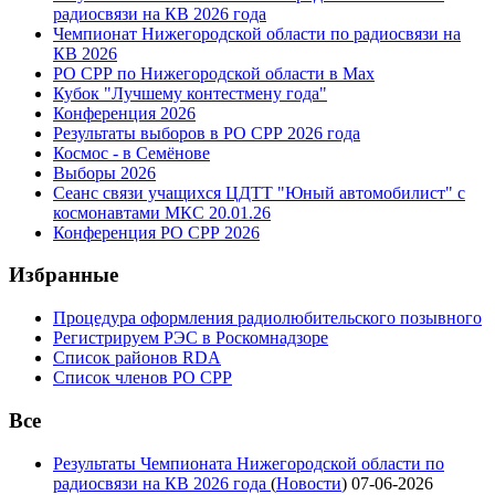
радиосвязи на КВ 2026 года
Чемпионат Нижегородской области по радиосвязи на
КВ 2026
РО СРР по Нижегородской области в Max
Кубок "Лучшему контестмену года"
Конференция 2026
Результаты выборов в РО СРР 2026 года
Космос - в Семёнове
Выборы 2026
Сеанс связи учащихся ЦДТТ "Юный автомобилист" с
космонавтами МКС 20.01.26
Конференция РО СРР 2026
Избранные
Процедура оформления радиолюбительского позывного
Регистрируем РЭС в Роскомнадзоре
Список районов RDA
Список членов РО СРР
Все
Результаты Чемпионата Нижегородской области по
радиосвязи на КВ 2026 года
(
Новости
)
07-06-2026