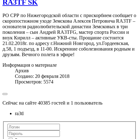
RA3TF SK
РО СРР по Нижегородской области с прискорбием сообщает о
скоропостижном уходе Земскова Алексея Петровича RA3TF –
основателя радиолюбительской династии Земсковых в три
поколения – сын Андрей RA3TFG, мастер спорта России и
внук Кирилл – активные УКВ-сты. Прощание состоится
21.02.2018г. по адресу г.Нижний Новгород, ул.Гордеевская,
д.58, 1 подъезд, в 11-00. Искренние соболезнования родным и
друзьям. Вечного полета в эфире!
Информация о материале
Архив
Создано: 20 февраля 2018
Просмотров: 5574
Сейчас на сайте 40385 гостей и 1 пользователь
ra3tl