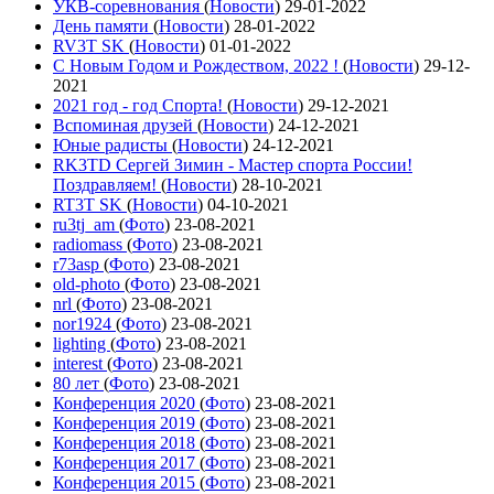
УКВ-соревнования
(
Новости
)
29-01-2022
День памяти
(
Новости
)
28-01-2022
RV3T SK
(
Новости
)
01-01-2022
С Новым Годом и Рождеством, 2022 !
(
Новости
)
29-12-
2021
2021 год - год Cпорта!
(
Новости
)
29-12-2021
Вспоминая друзей
(
Новости
)
24-12-2021
Юные радисты
(
Новости
)
24-12-2021
RK3TD Сергей Зимин - Мастер спорта России!
Поздравляем!
(
Новости
)
28-10-2021
RT3T SK
(
Новости
)
04-10-2021
ru3tj_am
(
Фото
)
23-08-2021
radiomass
(
Фото
)
23-08-2021
r73asp
(
Фото
)
23-08-2021
old-photo
(
Фото
)
23-08-2021
nrl
(
Фото
)
23-08-2021
nor1924
(
Фото
)
23-08-2021
lighting
(
Фото
)
23-08-2021
interest
(
Фото
)
23-08-2021
80 лет
(
Фото
)
23-08-2021
Конференция 2020
(
Фото
)
23-08-2021
Конференция 2019
(
Фото
)
23-08-2021
Конференция 2018
(
Фото
)
23-08-2021
Конференция 2017
(
Фото
)
23-08-2021
Конференция 2015
(
Фото
)
23-08-2021