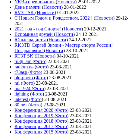
УКВ-соревнования
(
Новости
)
29-01-2022
День памяти
(
Новости
)
28-01-2022
RV3T SK
(
Новости
)
01-01-2022
С Новым Годом и Рождеством, 2022 !
(
Новости
)
29-12-
2021
2021 год - год Cпорта!
(
Новости
)
29-12-2021
Вспоминая друзей
(
Новости
)
24-12-2021
Юные радисты
(
Новости
)
24-12-2021
RK3TD Сергей Зимин - Мастер спорта России!
Поздравляем!
(
Новости
)
28-10-2021
RT3T SK
(
Новости
)
04-10-2021
ru3tj_am
(
Фото
)
23-08-2021
radiomass
(
Фото
)
23-08-2021
r73asp
(
Фото
)
23-08-2021
old-photo
(
Фото
)
23-08-2021
nrl
(
Фото
)
23-08-2021
nor1924
(
Фото
)
23-08-2021
lighting
(
Фото
)
23-08-2021
interest
(
Фото
)
23-08-2021
80 лет
(
Фото
)
23-08-2021
Конференция 2020
(
Фото
)
23-08-2021
Конференция 2019
(
Фото
)
23-08-2021
Конференция 2018
(
Фото
)
23-08-2021
Конференция 2017
(
Фото
)
23-08-2021
Конференция 2015
(
Фото
)
23-08-2021