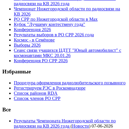
радиосвязи на КВ 2026 года
Чемпионат Нижегородской области по радиосвязи на
КВ 2026
РО СРР по Нижегородской области в Max
Кубок "Лучшему контестмену года"
Конференция 2026
Результаты выборов в РО СРР 2026 года
Космос - в Семёнове
Выборы 2026
Сеанс связи учащихся ЦДТТ "Юный автомобилист" с
космонавтами МКС 20.01.26
Конференция РО СРР 2026
Избранные
Процедура оформления радиолюбительского позывного
Регистрируем РЭС в Роскомнадзоре
Список районов RDA
Список членов РО СРР
Все
Результаты Чемпионата Нижегородской области по
радиосвязи на КВ 2026 года
(
Новости
)
07-06-2026