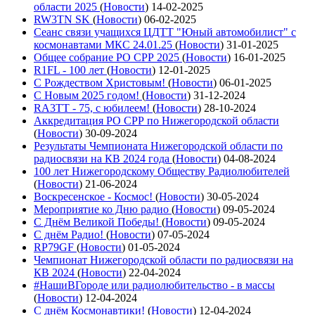
области 2025
(
Новости
)
14-02-2025
RW3TN SK
(
Новости
)
06-02-2025
Сеанс связи учащихся ЦДТТ "Юный автомобилист" с
космонавтами МКС 24.01.25
(
Новости
)
31-01-2025
Общее собрание РО СРР 2025
(
Новости
)
16-01-2025
R1FL - 100 лет
(
Новости
)
12-01-2025
С Рождеством Христовым!
(
Новости
)
06-01-2025
С Новым 2025 годом!
(
Новости
)
31-12-2024
RA3TT - 75, с юбилеем!
(
Новости
)
28-10-2024
Аккредитация РО СРР по Нижегородской области
(
Новости
)
30-09-2024
Результаты Чемпионата Нижегородской области по
радиосвязи на КВ 2024 года
(
Новости
)
04-08-2024
100 лет Нижегородскому Обществу Радиолюбителей
(
Новости
)
21-06-2024
Воскресенское - Космос!
(
Новости
)
30-05-2024
Мероприятие ко Дню радио
(
Новости
)
09-05-2024
С Днём Великой Победы!
(
Новости
)
09-05-2024
С днём Радио!
(
Новости
)
07-05-2024
RP79GF
(
Новости
)
01-05-2024
Чемпионат Нижегородской области по радиосвязи на
КВ 2024
(
Новости
)
22-04-2024
#НашиВГороде или радиолюбительство - в массы
(
Новости
)
12-04-2024
С днём Космонавтики!
(
Новости
)
12-04-2024