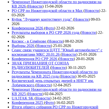
Чемпионат Нижегородской области по радиосвязи на
КВ 2026
(
Новости
)
15-04-2026
РО СРР по Нижегородской области в Max
(
Новости
)
22-
03-2026
Кубок "Лучшему контестмену года"
(
Новости
)
09-03-
2026
Конференция 2026
(
Фото
)
22-02-2026
Результаты выборов в РО СРР 2026 года
(
Новости
)
22-
02-2026
Космос - в Семёнове
(
Новости
)
08-02-2026
Выборы 2026
(
Новости
)
25-01-2026
Сеанс связи учащихся ЦДТТ "Юный автомобилист" с
космонавтами МКС 20.01.26
(
Новости
)
25-01-2026
Конференция РО СРР 2026
(
Новости
)
20-01-2026
ЗНАК ПРИЗНАНИЯ ОТ СОЮЗА
РАДИОЛЮБИТЕЛЕЙ
(
Новости
)
30-11-2025
Результаты Чемпионата Нижегородской области по
радиосвязи на КВ 2025 года
(
Новости
)
30-05-2025
Космический день открытых дверей в ННГУ им.
Лобачевского
(
Новости
)
12-04-2025
Чемпионат Нижегородской области по радиосвязи на
КВ 2025
(
Новости
)
02-04-2025
UA3TAK SK
(
Новости
)
24-02-2025
Конференция 2025
(
Фото
)
16-02-2025
Итоги общего собрания РО СРР по Нижегородской