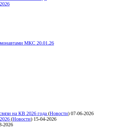
 2026
смонавтами МКС 20.01.26
связи на КВ 2026 года
(
Новости
)
07-06-2026
 2026
(
Новости
)
15-04-2026
3-2026