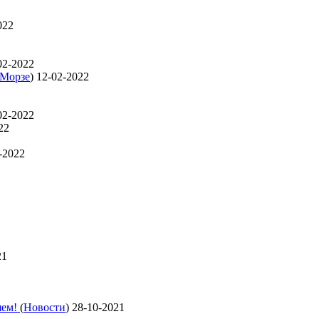
022
02-2022
 Морзе
)
12-02-2022
02-2022
22
-2022
21
яем!
(
Новости
)
28-10-2021