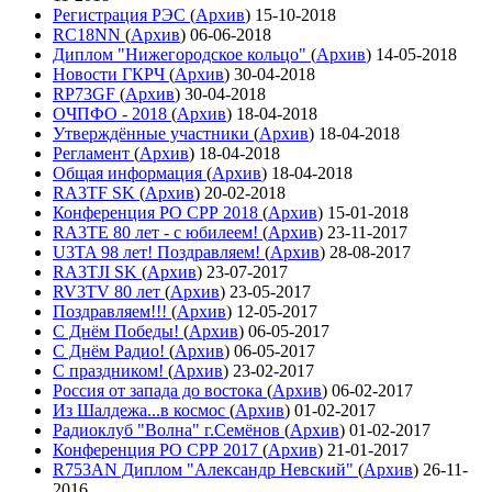
Регистрация РЭС
(
Архив
)
15-10-2018
RC18NN
(
Архив
)
06-06-2018
Диплом "Нижегородское кольцо"
(
Архив
)
14-05-2018
Новости ГКРЧ
(
Архив
)
30-04-2018
RP73GF
(
Архив
)
30-04-2018
ОЧПФО - 2018
(
Архив
)
18-04-2018
Утверждённые участники
(
Архив
)
18-04-2018
Регламент
(
Архив
)
18-04-2018
Общая информация
(
Архив
)
18-04-2018
RA3TF SK
(
Архив
)
20-02-2018
Конференция РО СРР 2018
(
Архив
)
15-01-2018
RA3TE 80 лет - с юбилеем!
(
Архив
)
23-11-2017
U3TA 98 лет! Поздравляем!
(
Архив
)
28-08-2017
RA3TJI SK
(
Архив
)
23-07-2017
RV3TV 80 лет
(
Архив
)
23-05-2017
Поздравляем!!!
(
Архив
)
12-05-2017
С Днём Победы!
(
Архив
)
06-05-2017
С Днём Радио!
(
Архив
)
06-05-2017
С праздником!
(
Архив
)
23-02-2017
Россия от запада до востока
(
Архив
)
06-02-2017
Из Шалдежа...в космос
(
Архив
)
01-02-2017
Радиоклуб "Волна" г.Семёнов
(
Архив
)
01-02-2017
Конференция РО СРР 2017
(
Архив
)
21-01-2017
R753AN Диплом "Александр Невский"
(
Архив
)
26-11-
2016