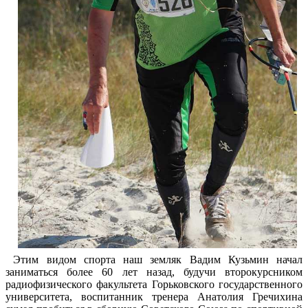
Этим видом спорта наш земляк Вадим Кузьмин начал
заниматься более 60 лет назад, будучи второкурсником
радиофизического факультета Горьковского государственного
университета, воспитанник тренера Анатолия Гречихина