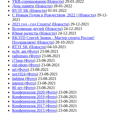
УКВ-соревнования
(
Новости
)
29-01-2022
День памяти
(
Новости
)
28-01-2022
RV3T SK
(
Новости
)
01-01-2022
С Новым Годом и Рождеством, 2022 !
(
Новости
)
29-12-
2021
2021 год - год Cпорта!
(
Новости
)
29-12-2021
Вспоминая друзей
(
Новости
)
24-12-2021
Юные радисты
(
Новости
)
24-12-2021
RK3TD Сергей Зимин - Мастер спорта России!
Поздравляем!
(
Новости
)
28-10-2021
RT3T SK
(
Новости
)
04-10-2021
ru3tj_am
(
Фото
)
23-08-2021
radiomass
(
Фото
)
23-08-2021
r73asp
(
Фото
)
23-08-2021
old-photo
(
Фото
)
23-08-2021
nrl
(
Фото
)
23-08-2021
nor1924
(
Фото
)
23-08-2021
lighting
(
Фото
)
23-08-2021
interest
(
Фото
)
23-08-2021
80 лет
(
Фото
)
23-08-2021
Конференция 2020
(
Фото
)
23-08-2021
Конференция 2019
(
Фото
)
23-08-2021
Конференция 2018
(
Фото
)
23-08-2021
Конференция 2017
(
Фото
)
23-08-2021
Конференция 2015
(
Фото
)
23-08-2021