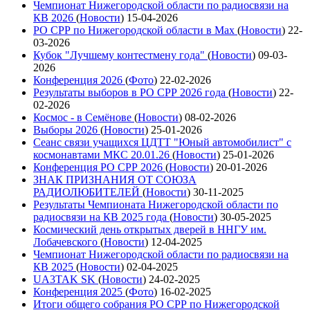
Чемпионат Нижегородской области по радиосвязи на
КВ 2026
(
Новости
)
15-04-2026
РО СРР по Нижегородской области в Max
(
Новости
)
22-
03-2026
Кубок "Лучшему контестмену года"
(
Новости
)
09-03-
2026
Конференция 2026
(
Фото
)
22-02-2026
Результаты выборов в РО СРР 2026 года
(
Новости
)
22-
02-2026
Космос - в Семёнове
(
Новости
)
08-02-2026
Выборы 2026
(
Новости
)
25-01-2026
Сеанс связи учащихся ЦДТТ "Юный автомобилист" с
космонавтами МКС 20.01.26
(
Новости
)
25-01-2026
Конференция РО СРР 2026
(
Новости
)
20-01-2026
ЗНАК ПРИЗНАНИЯ ОТ СОЮЗА
РАДИОЛЮБИТЕЛЕЙ
(
Новости
)
30-11-2025
Результаты Чемпионата Нижегородской области по
радиосвязи на КВ 2025 года
(
Новости
)
30-05-2025
Космический день открытых дверей в ННГУ им.
Лобачевского
(
Новости
)
12-04-2025
Чемпионат Нижегородской области по радиосвязи на
КВ 2025
(
Новости
)
02-04-2025
UA3TAK SK
(
Новости
)
24-02-2025
Конференция 2025
(
Фото
)
16-02-2025
Итоги общего собрания РО СРР по Нижегородской