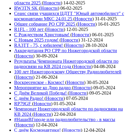
области 2025
(
Новости
)
14-02-2025
RW3TN SK
(
Новости
)
06-02-2025
Сеанс связи учащихся ЦДТТ "Юный автомобилист" с
космонавтами МКС 24.01.25
(
Новости
)
31-01-2025
Общее собрание РО СРР 2025
(
Новости
)
16-01-2025
R1FL - 100 лет
(
Новости
)
12-01-2025
С Рождеством Христовым!
(
Новости
)
06-01-2025
С Новым 2025 годом!
(
Новости
)
31-12-2024
RA3TT - 75, с юбилеем!
(
Новости
)
28-10-2024
Аккредитация РО СРР по Нижегородской области
(
Новости
)
30-09-2024
Результаты Чемпионата Нижегородской области по
радиосвязи на КВ 2024 года
(
Новости
)
04-08-2024
100 лет Нижегородскому Обществу Радиолюбителей
(
Новости
)
21-06-2024
Воскресенское - Космос!
(
Новости
)
30-05-2024
Мероприятие ко Дню радио
(
Новости
)
09-05-2024
С Днём Великой Победы!
(
Новости
)
09-05-2024
С днём Радио!
(
Новости
)
07-05-2024
RP79GF
(
Новости
)
01-05-2024
Чемпионат Нижегородской области по радиосвязи на
КВ 2024
(
Новости
)
22-04-2024
#НашиВГороде или радиолюбительство - в массы
(
Новости
)
12-04-2024
С днём Космонавтики!
(
Новости
)
12-04-2024