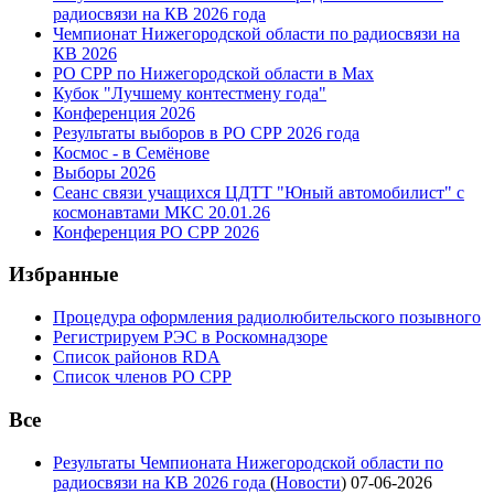
радиосвязи на КВ 2026 года
Чемпионат Нижегородской области по радиосвязи на
КВ 2026
РО СРР по Нижегородской области в Max
Кубок "Лучшему контестмену года"
Конференция 2026
Результаты выборов в РО СРР 2026 года
Космос - в Семёнове
Выборы 2026
Сеанс связи учащихся ЦДТТ "Юный автомобилист" с
космонавтами МКС 20.01.26
Конференция РО СРР 2026
Избранные
Процедура оформления радиолюбительского позывного
Регистрируем РЭС в Роскомнадзоре
Список районов RDA
Список членов РО СРР
Все
Результаты Чемпионата Нижегородской области по
радиосвязи на КВ 2026 года
(
Новости
)
07-06-2026