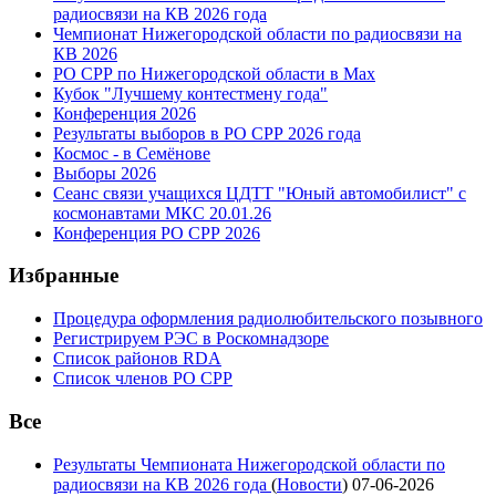
радиосвязи на КВ 2026 года
Чемпионат Нижегородской области по радиосвязи на
КВ 2026
РО СРР по Нижегородской области в Max
Кубок "Лучшему контестмену года"
Конференция 2026
Результаты выборов в РО СРР 2026 года
Космос - в Семёнове
Выборы 2026
Сеанс связи учащихся ЦДТТ "Юный автомобилист" с
космонавтами МКС 20.01.26
Конференция РО СРР 2026
Избранные
Процедура оформления радиолюбительского позывного
Регистрируем РЭС в Роскомнадзоре
Список районов RDA
Список членов РО СРР
Все
Результаты Чемпионата Нижегородской области по
радиосвязи на КВ 2026 года
(
Новости
)
07-06-2026