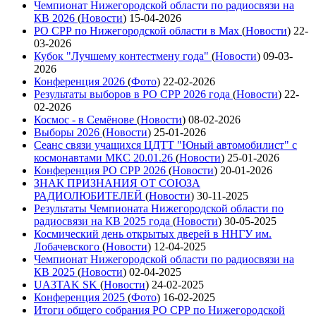
Чемпионат Нижегородской области по радиосвязи на
КВ 2026
(
Новости
)
15-04-2026
РО СРР по Нижегородской области в Max
(
Новости
)
22-
03-2026
Кубок "Лучшему контестмену года"
(
Новости
)
09-03-
2026
Конференция 2026
(
Фото
)
22-02-2026
Результаты выборов в РО СРР 2026 года
(
Новости
)
22-
02-2026
Космос - в Семёнове
(
Новости
)
08-02-2026
Выборы 2026
(
Новости
)
25-01-2026
Сеанс связи учащихся ЦДТТ "Юный автомобилист" с
космонавтами МКС 20.01.26
(
Новости
)
25-01-2026
Конференция РО СРР 2026
(
Новости
)
20-01-2026
ЗНАК ПРИЗНАНИЯ ОТ СОЮЗА
РАДИОЛЮБИТЕЛЕЙ
(
Новости
)
30-11-2025
Результаты Чемпионата Нижегородской области по
радиосвязи на КВ 2025 года
(
Новости
)
30-05-2025
Космический день открытых дверей в ННГУ им.
Лобачевского
(
Новости
)
12-04-2025
Чемпионат Нижегородской области по радиосвязи на
КВ 2025
(
Новости
)
02-04-2025
UA3TAK SK
(
Новости
)
24-02-2025
Конференция 2025
(
Фото
)
16-02-2025
Итоги общего собрания РО СРР по Нижегородской