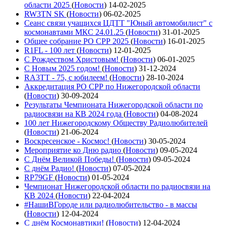
области 2025
(
Новости
)
14-02-2025
RW3TN SK
(
Новости
)
06-02-2025
Сеанс связи учащихся ЦДТТ "Юный автомобилист" с
космонавтами МКС 24.01.25
(
Новости
)
31-01-2025
Общее собрание РО СРР 2025
(
Новости
)
16-01-2025
R1FL - 100 лет
(
Новости
)
12-01-2025
С Рождеством Христовым!
(
Новости
)
06-01-2025
С Новым 2025 годом!
(
Новости
)
31-12-2024
RA3TT - 75, с юбилеем!
(
Новости
)
28-10-2024
Аккредитация РО СРР по Нижегородской области
(
Новости
)
30-09-2024
Результаты Чемпионата Нижегородской области по
радиосвязи на КВ 2024 года
(
Новости
)
04-08-2024
100 лет Нижегородскому Обществу Радиолюбителей
(
Новости
)
21-06-2024
Воскресенское - Космос!
(
Новости
)
30-05-2024
Мероприятие ко Дню радио
(
Новости
)
09-05-2024
С Днём Великой Победы!
(
Новости
)
09-05-2024
С днём Радио!
(
Новости
)
07-05-2024
RP79GF
(
Новости
)
01-05-2024
Чемпионат Нижегородской области по радиосвязи на
КВ 2024
(
Новости
)
22-04-2024
#НашиВГороде или радиолюбительство - в массы
(
Новости
)
12-04-2024
С днём Космонавтики!
(
Новости
)
12-04-2024