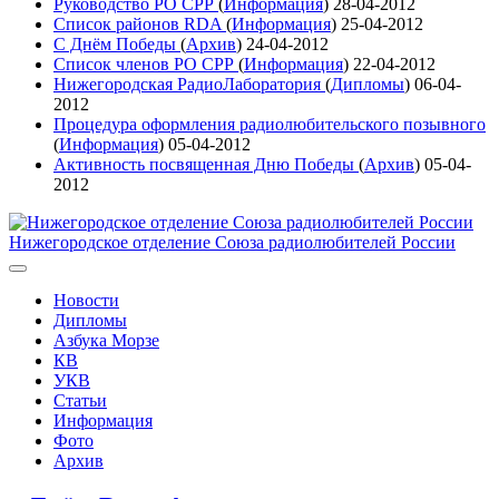
Руководство РО СРР
(
Информация
)
28-04-2012
Список районов RDA
(
Информация
)
25-04-2012
С Днём Победы
(
Архив
)
24-04-2012
Список членов РО СРР
(
Информация
)
22-04-2012
Нижегородская РадиоЛаборатория
(
Дипломы
)
06-04-
2012
Процедура оформления радиолюбительского позывного
(
Информация
)
05-04-2012
Активность посвященная Дню Победы
(
Архив
)
05-04-
2012
Нижегородское отделение Союза радиолюбителей России
Новости
Дипломы
Азбука Морзе
КВ
УКВ
Статьи
Информация
Фото
Архив