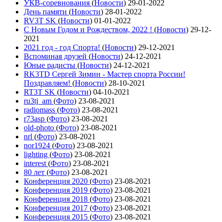
УКВ-соревнования
(
Новости
)
29-01-2022
День памяти
(
Новости
)
28-01-2022
RV3T SK
(
Новости
)
01-01-2022
С Новым Годом и Рождеством, 2022 !
(
Новости
)
29-12-
2021
2021 год - год Cпорта!
(
Новости
)
29-12-2021
Вспоминая друзей
(
Новости
)
24-12-2021
Юные радисты
(
Новости
)
24-12-2021
RK3TD Сергей Зимин - Мастер спорта России!
Поздравляем!
(
Новости
)
28-10-2021
RT3T SK
(
Новости
)
04-10-2021
ru3tj_am
(
Фото
)
23-08-2021
radiomass
(
Фото
)
23-08-2021
r73asp
(
Фото
)
23-08-2021
old-photo
(
Фото
)
23-08-2021
nrl
(
Фото
)
23-08-2021
nor1924
(
Фото
)
23-08-2021
lighting
(
Фото
)
23-08-2021
interest
(
Фото
)
23-08-2021
80 лет
(
Фото
)
23-08-2021
Конференция 2020
(
Фото
)
23-08-2021
Конференция 2019
(
Фото
)
23-08-2021
Конференция 2018
(
Фото
)
23-08-2021
Конференция 2017
(
Фото
)
23-08-2021
Конференция 2015
(
Фото
)
23-08-2021