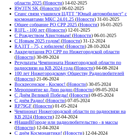
области 2025
(
Новости
)
14-02-2025
RW3TN SK
(
Новости
)
06-02-2025
Сеанс связи учащихся ЦДТТ "Юный автомобилист" с
космонавтами МКС 24.01.25
(
Новости
)
31-01-2025
Общее собрание РО СРР 2025
(
Новости
)
16-01-2025
R1FL - 100 лет
(
Новости
)
12-01-2025
С Рождеством Христовым!
(
Новости
)
06-01-2025
С Новым 2025 годом!
(
Новости
)
31-12-2024
RA3TT - 75, с юбилеем!
(
Новости
)
28-10-2024
Аккредитация РО СРР по Нижегородской области
(
Новости
)
30-09-2024
Результаты Чемпионата Нижегородской области по
радиосвязи на КВ 2024 года
(
Новости
)
04-08-2024
100 лет Нижегородскому Обществу Радиолюбителей
(
Новости
)
21-06-2024
Воскресенское - Космос!
(
Новости
)
30-05-2024
Мероприятие ко Дню радио
(
Новости
)
09-05-2024
С Днём Великой Победы!
(
Новости
)
09-05-2024
С днём Радио!
(
Новости
)
07-05-2024
RP79GF
(
Новости
)
01-05-2024
Чемпионат Нижегородской области по радиосвязи на
КВ 2024
(
Новости
)
22-04-2024
#НашиВГороде или радиолюбительство - в массы
(
Новости
)
12-04-2024
С днём Космонавтики!
(
Новости
)
12-04-2024