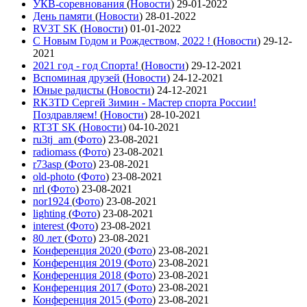
УКВ-соревнования
(
Новости
)
29-01-2022
День памяти
(
Новости
)
28-01-2022
RV3T SK
(
Новости
)
01-01-2022
С Новым Годом и Рождеством, 2022 !
(
Новости
)
29-12-
2021
2021 год - год Cпорта!
(
Новости
)
29-12-2021
Вспоминая друзей
(
Новости
)
24-12-2021
Юные радисты
(
Новости
)
24-12-2021
RK3TD Сергей Зимин - Мастер спорта России!
Поздравляем!
(
Новости
)
28-10-2021
RT3T SK
(
Новости
)
04-10-2021
ru3tj_am
(
Фото
)
23-08-2021
radiomass
(
Фото
)
23-08-2021
r73asp
(
Фото
)
23-08-2021
old-photo
(
Фото
)
23-08-2021
nrl
(
Фото
)
23-08-2021
nor1924
(
Фото
)
23-08-2021
lighting
(
Фото
)
23-08-2021
interest
(
Фото
)
23-08-2021
80 лет
(
Фото
)
23-08-2021
Конференция 2020
(
Фото
)
23-08-2021
Конференция 2019
(
Фото
)
23-08-2021
Конференция 2018
(
Фото
)
23-08-2021
Конференция 2017
(
Фото
)
23-08-2021
Конференция 2015
(
Фото
)
23-08-2021