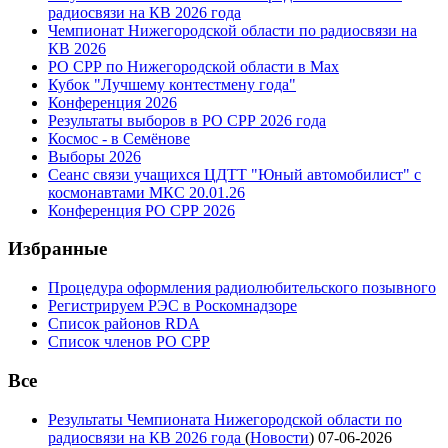
радиосвязи на КВ 2026 года
Чемпионат Нижегородской области по радиосвязи на
КВ 2026
РО СРР по Нижегородской области в Max
Кубок "Лучшему контестмену года"
Конференция 2026
Результаты выборов в РО СРР 2026 года
Космос - в Семёнове
Выборы 2026
Сеанс связи учащихся ЦДТТ "Юный автомобилист" с
космонавтами МКС 20.01.26
Конференция РО СРР 2026
Избранные
Процедура оформления радиолюбительского позывного
Регистрируем РЭС в Роскомнадзоре
Список районов RDA
Список членов РО СРР
Все
Результаты Чемпионата Нижегородской области по
радиосвязи на КВ 2026 года
(
Новости
)
07-06-2026