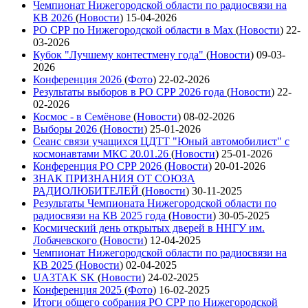
Чемпионат Нижегородской области по радиосвязи на
КВ 2026
(
Новости
)
15-04-2026
РО СРР по Нижегородской области в Max
(
Новости
)
22-
03-2026
Кубок "Лучшему контестмену года"
(
Новости
)
09-03-
2026
Конференция 2026
(
Фото
)
22-02-2026
Результаты выборов в РО СРР 2026 года
(
Новости
)
22-
02-2026
Космос - в Семёнове
(
Новости
)
08-02-2026
Выборы 2026
(
Новости
)
25-01-2026
Сеанс связи учащихся ЦДТТ "Юный автомобилист" с
космонавтами МКС 20.01.26
(
Новости
)
25-01-2026
Конференция РО СРР 2026
(
Новости
)
20-01-2026
ЗНАК ПРИЗНАНИЯ ОТ СОЮЗА
РАДИОЛЮБИТЕЛЕЙ
(
Новости
)
30-11-2025
Результаты Чемпионата Нижегородской области по
радиосвязи на КВ 2025 года
(
Новости
)
30-05-2025
Космический день открытых дверей в ННГУ им.
Лобачевского
(
Новости
)
12-04-2025
Чемпионат Нижегородской области по радиосвязи на
КВ 2025
(
Новости
)
02-04-2025
UA3TAK SK
(
Новости
)
24-02-2025
Конференция 2025
(
Фото
)
16-02-2025
Итоги общего собрания РО СРР по Нижегородской