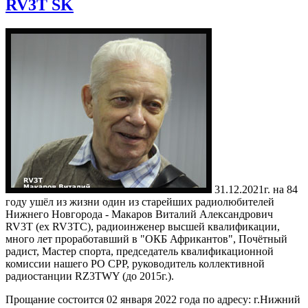
RV3T SK
31.12.2021г. на 84
году ушёл из жизни один из старейших радиолюбителей
Нижнего Новгорода - Макаров Виталий Александрович
RV3T (ex RV3TC), радиоинженер высшей квалификации,
много лет проработавший в "ОКБ Африкантов", Почётный
радист, Мастер спорта, председатель квалификационной
комиссии нашего РО СРР, руководитель коллективной
радиостанции RZ3TWY (до 2015г.).
Прощание состоится 02 января 2022 года по адресу: г.Нижний