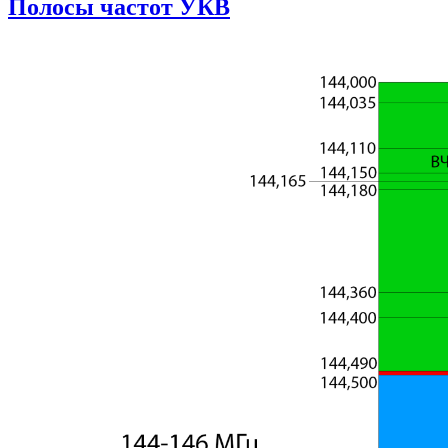
Полосы частот УКВ