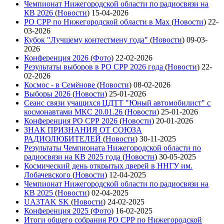
Чемпионат Нижегородской области по радиосвязи на
КВ 2026
(
Новости
)
15-04-2026
РО СРР по Нижегородской области в Max
(
Новости
)
22-
03-2026
Кубок "Лучшему контестмену года"
(
Новости
)
09-03-
2026
Конференция 2026
(
Фото
)
22-02-2026
Результаты выборов в РО СРР 2026 года
(
Новости
)
22-
02-2026
Космос - в Семёнове
(
Новости
)
08-02-2026
Выборы 2026
(
Новости
)
25-01-2026
Сеанс связи учащихся ЦДТТ "Юный автомобилист" с
космонавтами МКС 20.01.26
(
Новости
)
25-01-2026
Конференция РО СРР 2026
(
Новости
)
20-01-2026
ЗНАК ПРИЗНАНИЯ ОТ СОЮЗА
РАДИОЛЮБИТЕЛЕЙ
(
Новости
)
30-11-2025
Результаты Чемпионата Нижегородской области по
радиосвязи на КВ 2025 года
(
Новости
)
30-05-2025
Космический день открытых дверей в ННГУ им.
Лобачевского
(
Новости
)
12-04-2025
Чемпионат Нижегородской области по радиосвязи на
КВ 2025
(
Новости
)
02-04-2025
UA3TAK SK
(
Новости
)
24-02-2025
Конференция 2025
(
Фото
)
16-02-2025
Итоги общего собрания РО СРР по Нижегородской