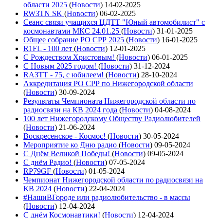
области 2025
(
Новости
)
14-02-2025
RW3TN SK
(
Новости
)
06-02-2025
Сеанс связи учащихся ЦДТТ "Юный автомобилист" с
космонавтами МКС 24.01.25
(
Новости
)
31-01-2025
Общее собрание РО СРР 2025
(
Новости
)
16-01-2025
R1FL - 100 лет
(
Новости
)
12-01-2025
С Рождеством Христовым!
(
Новости
)
06-01-2025
С Новым 2025 годом!
(
Новости
)
31-12-2024
RA3TT - 75, с юбилеем!
(
Новости
)
28-10-2024
Аккредитация РО СРР по Нижегородской области
(
Новости
)
30-09-2024
Результаты Чемпионата Нижегородской области по
радиосвязи на КВ 2024 года
(
Новости
)
04-08-2024
100 лет Нижегородскому Обществу Радиолюбителей
(
Новости
)
21-06-2024
Воскресенское - Космос!
(
Новости
)
30-05-2024
Мероприятие ко Дню радио
(
Новости
)
09-05-2024
С Днём Великой Победы!
(
Новости
)
09-05-2024
С днём Радио!
(
Новости
)
07-05-2024
RP79GF
(
Новости
)
01-05-2024
Чемпионат Нижегородской области по радиосвязи на
КВ 2024
(
Новости
)
22-04-2024
#НашиВГороде или радиолюбительство - в массы
(
Новости
)
12-04-2024
С днём Космонавтики!
(
Новости
)
12-04-2024