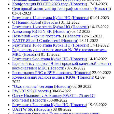
Конференция РО СРР 2023 года
(
Новости
)
17-01-2023
Сенсорный манипулятор телеграфного ключа
(
Новости
)
03-01-2023
Результаты 12-го этапа Кубка НО
(
Новости
)
01-01-2023
С Новым годом!
(
Новости
)
31-12-2022
Результаты 11-го этапа Кубка НО
(
Новости
)
14-12-2022
Александр R3TGN SK
(
Новости
)
03-12-2022
Позывной - как не потерять..!
(
Новости
)
24-11-2022
RA3TE 85 лет! С юбилеем!
(
Новости
)
23-11-2022
Результаты 10-го этапа Кубка НО
(
Новости
)
17-11-2022
Радиосвязь учащихся гимназии №136 с космонавтами
МКС
(
Новости
)
01-11-2022
Результаты 9-го этапа Кубка НО
(
Новости
)
14-10-2022
Радиосвязь учащихся Нижегородской кадетской школы с
космонавтами МКС
(
Новости
)
07-10-2022
Регистрация РЭС и ВЧУ - нюансы
(
Новости
)
22-09-2022
Коллективная радиостанция в КЮА
(
Новости
)
02-09-
2022
"Охота на лис" сегодня
(
Новости
)
02-09-2022
RW3TC SK
(
Новости
)
30-08-2022
Олегу Ивановичу Архипову RW3TJ - 75 лет! С
юбилеем!
(
Новости
)
30-08-2022
Результаты 7-го этапа Кубка НО
(
Новости
)
19-08-2022
UA3TW SK
(
Новости
)
08-08-2022
Александр Окунев о Гречихине и нижегородском