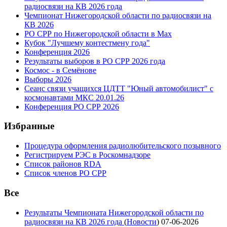
радиосвязи на КВ 2026 года
Чемпионат Нижегородской области по радиосвязи на
КВ 2026
РО СРР по Нижегородской области в Max
Кубок "Лучшему контестмену года"
Конференция 2026
Результаты выборов в РО СРР 2026 года
Космос - в Семёнове
Выборы 2026
Сеанс связи учащихся ЦДТТ "Юный автомобилист" с
космонавтами МКС 20.01.26
Конференция РО СРР 2026
Избранные
Процедура оформления радиолюбительского позывного
Регистрируем РЭС в Роскомнадзоре
Список районов RDA
Список членов РО СРР
Все
Результаты Чемпионата Нижегородской области по
радиосвязи на КВ 2026 года
(
Новости
)
07-06-2026