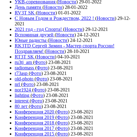
УКВ-соревнования
(
Новости
)
29-01-2022
День памяти
(
Новости
)
28-01-2022
RV3T SK
(
Новости
)
01-01-2022
С Новым Годом и Рождеством, 2022 !
(
Новости
)
29-12-
2021
2021 год - год Cпорта!
(
Новости
)
29-12-2021
Вспоминая друзей
(
Новости
)
24-12-2021
Юные радисты
(
Новости
)
24-12-2021
RK3TD Сергей Зимин - Мастер спорта России!
Поздравляем!
(
Новости
)
28-10-2021
RT3T SK
(
Новости
)
04-10-2021
ru3tj_am
(
Фото
)
23-08-2021
radiomass
(
Фото
)
23-08-2021
r73asp
(
Фото
)
23-08-2021
old-photo
(
Фото
)
23-08-2021
nrl
(
Фото
)
23-08-2021
nor1924
(
Фото
)
23-08-2021
lighting
(
Фото
)
23-08-2021
interest
(
Фото
)
23-08-2021
80 лет
(
Фото
)
23-08-2021
Конференция 2020
(
Фото
)
23-08-2021
Конференция 2019
(
Фото
)
23-08-2021
Конференция 2018
(
Фото
)
23-08-2021
Конференция 2017
(
Фото
)
23-08-2021
Конференция 2015
(
Фото
)
23-08-2021