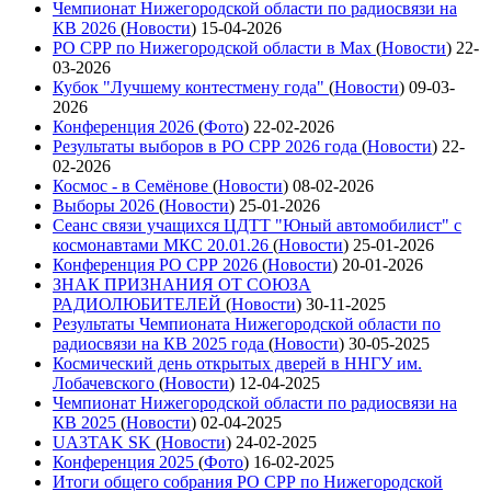
Чемпионат Нижегородской области по радиосвязи на
КВ 2026
(
Новости
)
15-04-2026
РО СРР по Нижегородской области в Max
(
Новости
)
22-
03-2026
Кубок "Лучшему контестмену года"
(
Новости
)
09-03-
2026
Конференция 2026
(
Фото
)
22-02-2026
Результаты выборов в РО СРР 2026 года
(
Новости
)
22-
02-2026
Космос - в Семёнове
(
Новости
)
08-02-2026
Выборы 2026
(
Новости
)
25-01-2026
Сеанс связи учащихся ЦДТТ "Юный автомобилист" с
космонавтами МКС 20.01.26
(
Новости
)
25-01-2026
Конференция РО СРР 2026
(
Новости
)
20-01-2026
ЗНАК ПРИЗНАНИЯ ОТ СОЮЗА
РАДИОЛЮБИТЕЛЕЙ
(
Новости
)
30-11-2025
Результаты Чемпионата Нижегородской области по
радиосвязи на КВ 2025 года
(
Новости
)
30-05-2025
Космический день открытых дверей в ННГУ им.
Лобачевского
(
Новости
)
12-04-2025
Чемпионат Нижегородской области по радиосвязи на
КВ 2025
(
Новости
)
02-04-2025
UA3TAK SK
(
Новости
)
24-02-2025
Конференция 2025
(
Фото
)
16-02-2025
Итоги общего собрания РО СРР по Нижегородской