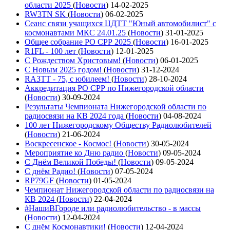
области 2025
(
Новости
)
14-02-2025
RW3TN SK
(
Новости
)
06-02-2025
Сеанс связи учащихся ЦДТТ "Юный автомобилист" с
космонавтами МКС 24.01.25
(
Новости
)
31-01-2025
Общее собрание РО СРР 2025
(
Новости
)
16-01-2025
R1FL - 100 лет
(
Новости
)
12-01-2025
С Рождеством Христовым!
(
Новости
)
06-01-2025
С Новым 2025 годом!
(
Новости
)
31-12-2024
RA3TT - 75, с юбилеем!
(
Новости
)
28-10-2024
Аккредитация РО СРР по Нижегородской области
(
Новости
)
30-09-2024
Результаты Чемпионата Нижегородской области по
радиосвязи на КВ 2024 года
(
Новости
)
04-08-2024
100 лет Нижегородскому Обществу Радиолюбителей
(
Новости
)
21-06-2024
Воскресенское - Космос!
(
Новости
)
30-05-2024
Мероприятие ко Дню радио
(
Новости
)
09-05-2024
С Днём Великой Победы!
(
Новости
)
09-05-2024
С днём Радио!
(
Новости
)
07-05-2024
RP79GF
(
Новости
)
01-05-2024
Чемпионат Нижегородской области по радиосвязи на
КВ 2024
(
Новости
)
22-04-2024
#НашиВГороде или радиолюбительство - в массы
(
Новости
)
12-04-2024
С днём Космонавтики!
(
Новости
)
12-04-2024