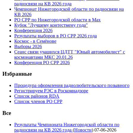
радиосвязи на КВ 2026 года
Чемпионат Нижегородской области по радиосвязи на
КВ 2026
РО СРР по Нижегородской области в Max
Кубок "Лучшему контестмену года"
Конференция 2026
Результаты выборов в РО СРР 2026 года
Космос - в Семёнове
Выборы 2026
Сеанс связи учащихся ЦДТТ "Юный автомобилист" с
космонавтами МКС 20.01.26
Конференция РО СРР 2026
Избранные
Процедура оформления радиолюбительского позывного
Регистрируем РЭС в Роскомнадзоре
Список районов RDA
Список членов РО СРР
Все
Результаты Чемпионата Нижегородской области по
радиосвязи на КВ 2026 года
(
Новости
)
07-06-2026