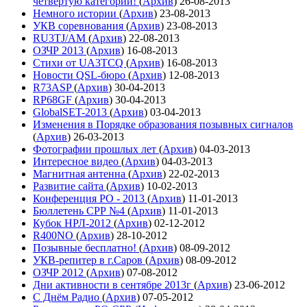
четвёртую категории!
(
Архив
)
26-08-2013
Немного истории
(
Архив
)
23-08-2013
УКВ соревнования
(
Архив
)
23-08-2013
RU3TJ/AM
(
Архив
)
22-08-2013
ОЗЧР 2013
(
Архив
)
16-08-2013
Стихи от UA3TCQ
(
Архив
)
16-08-2013
Новости QSL-бюро
(
Архив
)
12-08-2013
R73ASP
(
Архив
)
30-04-2013
RP68GF
(
Архив
)
30-04-2013
GlobalSET-2013
(
Архив
)
03-04-2013
Изменения в Порядке образования позывных сигналов
(
Архив
)
26-03-2013
Фотографии прошлых лет
(
Архив
)
04-03-2013
Интересное видео
(
Архив
)
04-03-2013
Магнитная антенна
(
Архив
)
22-02-2013
Развитие сайта
(
Архив
)
10-02-2013
Конференция РО - 2013
(
Архив
)
11-01-2013
Бюллетень СРР №4
(
Архив
)
11-01-2013
Кубок НРЛ-2012
(
Архив
)
02-12-2012
R400NO
(
Архив
)
28-10-2012
Позывные бесплатно!
(
Архив
)
08-09-2012
УКВ-репитер в г.Саров
(
Архив
)
08-09-2012
ОЗЧР 2012
(
Архив
)
07-08-2012
Дни активности в сентябре 2013г
(
Архив
)
23-06-2012
С Днём Радио
(
Архив
)
07-05-2012