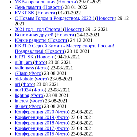
УКВ-соревнования
(
Новости
)
29-01-2022
День памяти
(
Новости
)
28-01-2022
RV3T SK
(
Новости
)
01-01-2022
С Новым Годом и Рождеством, 2022 !
(
Новости
)
29-12-
2021
2021 год - год Cпорта!
(
Новости
)
29-12-2021
Вспоминая друзей
(
Новости
)
24-12-2021
Юные радисты
(
Новости
)
24-12-2021
RK3TD Сергей Зимин - Мастер спорта России!
Поздравляем!
(
Новости
)
28-10-2021
RT3T SK
(
Новости
)
04-10-2021
ru3tj_am
(
Фото
)
23-08-2021
radiomass
(
Фото
)
23-08-2021
r73asp
(
Фото
)
23-08-2021
old-photo
(
Фото
)
23-08-2021
nrl
(
Фото
)
23-08-2021
nor1924
(
Фото
)
23-08-2021
lighting
(
Фото
)
23-08-2021
interest
(
Фото
)
23-08-2021
80 лет
(
Фото
)
23-08-2021
Конференция 2020
(
Фото
)
23-08-2021
Конференция 2019
(
Фото
)
23-08-2021
Конференция 2018
(
Фото
)
23-08-2021
Конференция 2017
(
Фото
)
23-08-2021
Конференция 2015
(
Фото
)
23-08-2021