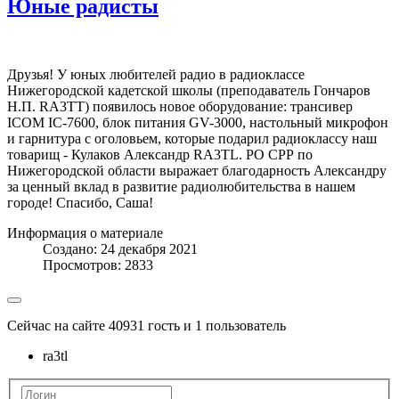
Юные радисты
Друзья! У юных любителей радио в радиоклассе
Нижегородской кадетской школы (преподаватель Гончаров
Н.П. RA3TT) появилось новое оборудование: трансивер
ICOM IC-7600, блок питания GV-3000, настольный микрофон
и гарнитура с оголовьем, которые подарил радиоклассу наш
товарищ - Кулаков Александр RA3TL. РО СРР по
Нижегородской области выражает благодарность Александру
за ценный вклад в развитие радиолюбительства в нашем
городе! Спасибо, Саша!
Информация о материале
Создано: 24 декабря 2021
Просмотров: 2833
Сейчас на сайте 40931 гость и 1 пользователь
ra3tl