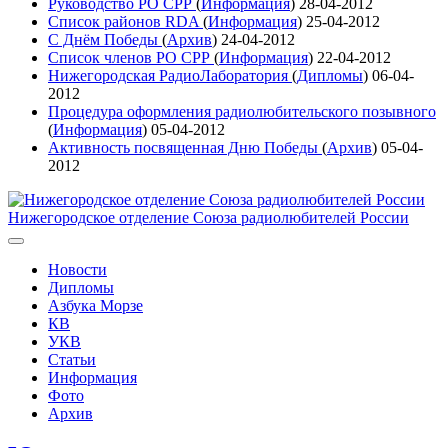
Руководство РО СРР
(
Информация
)
28-04-2012
Список районов RDA
(
Информация
)
25-04-2012
С Днём Победы
(
Архив
)
24-04-2012
Список членов РО СРР
(
Информация
)
22-04-2012
Нижегородская РадиоЛаборатория
(
Дипломы
)
06-04-
2012
Процедура оформления радиолюбительского позывного
(
Информация
)
05-04-2012
Активность посвященная Дню Победы
(
Архив
)
05-04-
2012
Нижегородское отделение Союза радиолюбителей России
Новости
Дипломы
Азбука Морзе
КВ
УКВ
Статьи
Информация
Фото
Архив