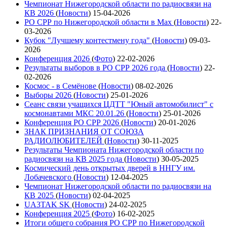
Чемпионат Нижегородской области по радиосвязи на
КВ 2026
(
Новости
)
15-04-2026
РО СРР по Нижегородской области в Max
(
Новости
)
22-
03-2026
Кубок "Лучшему контестмену года"
(
Новости
)
09-03-
2026
Конференция 2026
(
Фото
)
22-02-2026
Результаты выборов в РО СРР 2026 года
(
Новости
)
22-
02-2026
Космос - в Семёнове
(
Новости
)
08-02-2026
Выборы 2026
(
Новости
)
25-01-2026
Сеанс связи учащихся ЦДТТ "Юный автомобилист" с
космонавтами МКС 20.01.26
(
Новости
)
25-01-2026
Конференция РО СРР 2026
(
Новости
)
20-01-2026
ЗНАК ПРИЗНАНИЯ ОТ СОЮЗА
РАДИОЛЮБИТЕЛЕЙ
(
Новости
)
30-11-2025
Результаты Чемпионата Нижегородской области по
радиосвязи на КВ 2025 года
(
Новости
)
30-05-2025
Космический день открытых дверей в ННГУ им.
Лобачевского
(
Новости
)
12-04-2025
Чемпионат Нижегородской области по радиосвязи на
КВ 2025
(
Новости
)
02-04-2025
UA3TAK SK
(
Новости
)
24-02-2025
Конференция 2025
(
Фото
)
16-02-2025
Итоги общего собрания РО СРР по Нижегородской