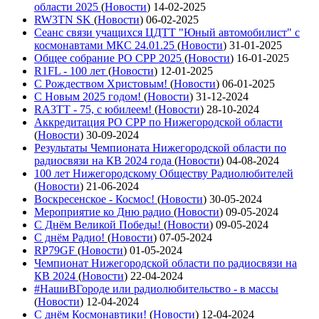
области 2025
(
Новости
)
14-02-2025
RW3TN SK
(
Новости
)
06-02-2025
Сеанс связи учащихся ЦДТТ "Юный автомобилист" с
космонавтами МКС 24.01.25
(
Новости
)
31-01-2025
Общее собрание РО СРР 2025
(
Новости
)
16-01-2025
R1FL - 100 лет
(
Новости
)
12-01-2025
С Рождеством Христовым!
(
Новости
)
06-01-2025
С Новым 2025 годом!
(
Новости
)
31-12-2024
RA3TT - 75, с юбилеем!
(
Новости
)
28-10-2024
Аккредитация РО СРР по Нижегородской области
(
Новости
)
30-09-2024
Результаты Чемпионата Нижегородской области по
радиосвязи на КВ 2024 года
(
Новости
)
04-08-2024
100 лет Нижегородскому Обществу Радиолюбителей
(
Новости
)
21-06-2024
Воскресенское - Космос!
(
Новости
)
30-05-2024
Мероприятие ко Дню радио
(
Новости
)
09-05-2024
С Днём Великой Победы!
(
Новости
)
09-05-2024
С днём Радио!
(
Новости
)
07-05-2024
RP79GF
(
Новости
)
01-05-2024
Чемпионат Нижегородской области по радиосвязи на
КВ 2024
(
Новости
)
22-04-2024
#НашиВГороде или радиолюбительство - в массы
(
Новости
)
12-04-2024
С днём Космонавтики!
(
Новости
)
12-04-2024