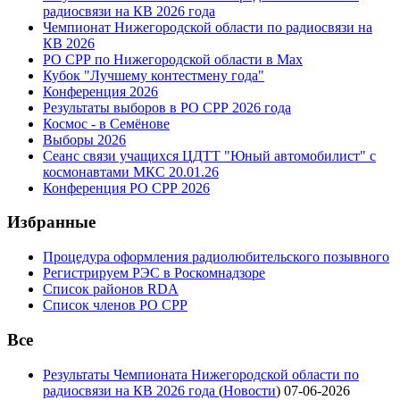
радиосвязи на КВ 2026 года
Чемпионат Нижегородской области по радиосвязи на
КВ 2026
РО СРР по Нижегородской области в Max
Кубок "Лучшему контестмену года"
Конференция 2026
Результаты выборов в РО СРР 2026 года
Космос - в Семёнове
Выборы 2026
Сеанс связи учащихся ЦДТТ "Юный автомобилист" с
космонавтами МКС 20.01.26
Конференция РО СРР 2026
Избранные
Процедура оформления радиолюбительского позывного
Регистрируем РЭС в Роскомнадзоре
Список районов RDA
Список членов РО СРР
Все
Результаты Чемпионата Нижегородской области по
радиосвязи на КВ 2026 года
(
Новости
)
07-06-2026