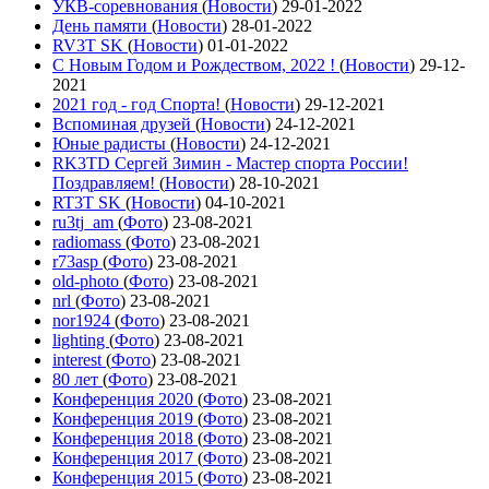
УКВ-соревнования
(
Новости
)
29-01-2022
День памяти
(
Новости
)
28-01-2022
RV3T SK
(
Новости
)
01-01-2022
С Новым Годом и Рождеством, 2022 !
(
Новости
)
29-12-
2021
2021 год - год Cпорта!
(
Новости
)
29-12-2021
Вспоминая друзей
(
Новости
)
24-12-2021
Юные радисты
(
Новости
)
24-12-2021
RK3TD Сергей Зимин - Мастер спорта России!
Поздравляем!
(
Новости
)
28-10-2021
RT3T SK
(
Новости
)
04-10-2021
ru3tj_am
(
Фото
)
23-08-2021
radiomass
(
Фото
)
23-08-2021
r73asp
(
Фото
)
23-08-2021
old-photo
(
Фото
)
23-08-2021
nrl
(
Фото
)
23-08-2021
nor1924
(
Фото
)
23-08-2021
lighting
(
Фото
)
23-08-2021
interest
(
Фото
)
23-08-2021
80 лет
(
Фото
)
23-08-2021
Конференция 2020
(
Фото
)
23-08-2021
Конференция 2019
(
Фото
)
23-08-2021
Конференция 2018
(
Фото
)
23-08-2021
Конференция 2017
(
Фото
)
23-08-2021
Конференция 2015
(
Фото
)
23-08-2021