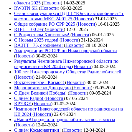
области 2025
(
Новости
)
14-02-2025
RW3TN SK
(
Новости
)
06-02-2025
Сеанс связи учащихся ЦДТТ "Юный автомобилист" с
космонавтами МКС 24.01.25
(
Новости
)
31-01-2025
Общее собрание РО СРР 2025
(
Новости
)
16-01-2025
R1FL - 100 лет
(
Новости
)
12-01-2025
С Рождеством Христовым!
(
Новости
)
06-01-2025
С Новым 2025 годом!
(
Новости
)
31-12-2024
RA3TT - 75, с юбилеем!
(
Новости
)
28-10-2024
Аккредитация РО СРР по Нижегородской области
(
Новости
)
30-09-2024
Результаты Чемпионата Нижегородской области по
радиосвязи на КВ 2024 года
(
Новости
)
04-08-2024
100 лет Нижегородскому Обществу Радиолюбителей
(
Новости
)
21-06-2024
Воскресенское - Космос!
(
Новости
)
30-05-2024
Мероприятие ко Дню радио
(
Новости
)
09-05-2024
С Днём Великой Победы!
(
Новости
)
09-05-2024
С днём Радио!
(
Новости
)
07-05-2024
RP79GF
(
Новости
)
01-05-2024
Чемпионат Нижегородской области по радиосвязи на
КВ 2024
(
Новости
)
22-04-2024
#НашиВГороде или радиолюбительство - в массы
(
Новости
)
12-04-2024
С днём Космонавтики!
(
Новости
)
12-04-2024