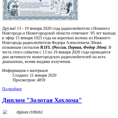
Друзья! 13 - 19 января 2020 года радиолюбители г.Нижнего
Новгорода и Нижегородской области отмечают 95 лет выхода
в эфир 15 января 1925 года на коротких волнах из Нижнего
Новгорода радиолюбителя Федора Алексеевича Лбова
позывным сигналом
R1
FL
(Россия, Первая, Федор Лбов)
.
В
честь этого события с 13 по 19 января 2020 года проводятся
дни активности нижегородских радиолюбителей на всех
диапазонах, всеми видами излучения.
Информация о материале
Создано: 11 января 2020
Просмотров: 4859
Подробнее
Диплом "Золотая Хохлома"