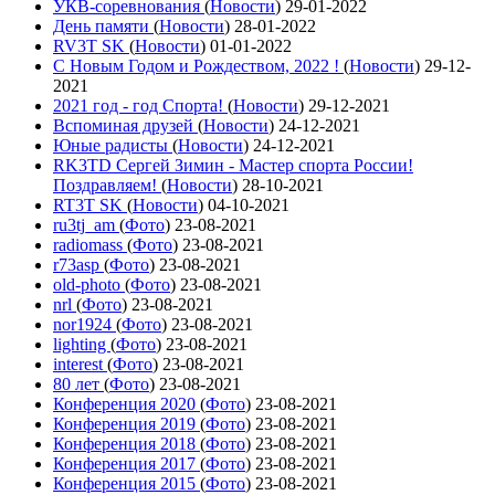
УКВ-соревнования
(
Новости
)
29-01-2022
День памяти
(
Новости
)
28-01-2022
RV3T SK
(
Новости
)
01-01-2022
С Новым Годом и Рождеством, 2022 !
(
Новости
)
29-12-
2021
2021 год - год Cпорта!
(
Новости
)
29-12-2021
Вспоминая друзей
(
Новости
)
24-12-2021
Юные радисты
(
Новости
)
24-12-2021
RK3TD Сергей Зимин - Мастер спорта России!
Поздравляем!
(
Новости
)
28-10-2021
RT3T SK
(
Новости
)
04-10-2021
ru3tj_am
(
Фото
)
23-08-2021
radiomass
(
Фото
)
23-08-2021
r73asp
(
Фото
)
23-08-2021
old-photo
(
Фото
)
23-08-2021
nrl
(
Фото
)
23-08-2021
nor1924
(
Фото
)
23-08-2021
lighting
(
Фото
)
23-08-2021
interest
(
Фото
)
23-08-2021
80 лет
(
Фото
)
23-08-2021
Конференция 2020
(
Фото
)
23-08-2021
Конференция 2019
(
Фото
)
23-08-2021
Конференция 2018
(
Фото
)
23-08-2021
Конференция 2017
(
Фото
)
23-08-2021
Конференция 2015
(
Фото
)
23-08-2021