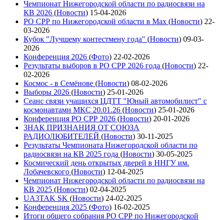
Чемпионат Нижегородской области по радиосвязи на
КВ 2026
(
Новости
)
15-04-2026
РО СРР по Нижегородской области в Max
(
Новости
)
22-
03-2026
Кубок "Лучшему контестмену года"
(
Новости
)
09-03-
2026
Конференция 2026
(
Фото
)
22-02-2026
Результаты выборов в РО СРР 2026 года
(
Новости
)
22-
02-2026
Космос - в Семёнове
(
Новости
)
08-02-2026
Выборы 2026
(
Новости
)
25-01-2026
Сеанс связи учащихся ЦДТТ "Юный автомобилист" с
космонавтами МКС 20.01.26
(
Новости
)
25-01-2026
Конференция РО СРР 2026
(
Новости
)
20-01-2026
ЗНАК ПРИЗНАНИЯ ОТ СОЮЗА
РАДИОЛЮБИТЕЛЕЙ
(
Новости
)
30-11-2025
Результаты Чемпионата Нижегородской области по
радиосвязи на КВ 2025 года
(
Новости
)
30-05-2025
Космический день открытых дверей в ННГУ им.
Лобачевского
(
Новости
)
12-04-2025
Чемпионат Нижегородской области по радиосвязи на
КВ 2025
(
Новости
)
02-04-2025
UA3TAK SK
(
Новости
)
24-02-2025
Конференция 2025
(
Фото
)
16-02-2025
Итоги общего собрания РО СРР по Нижегородской