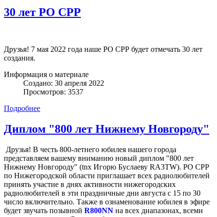
30 лет РО СРР
Друзья! 7 мая 2022 года наше РО СРР будет отмечать 30 лет
создания.
Информация о материале
Создано: 30 апреля 2022
Просмотров: 3537
Подробнее
Диплом "800 лет Нижнему Новгороду"
Друзья! В честь 800-летнего юбилея нашего города
представляем вашему вниманию новый диплом "800 лет
Нижнему Новгороду" (tnx Игорю Буслаеву RA3TW). РО СРР
по Нижегородской области приглашает всех радиолюбителей
принять участие в днях активности нижегородских
радиолюбителей в эти праздничные дни августа с 15 по 30
число включительно. Также в ознаменование юбилея в эфире
будет звучать позывной
R800NN
на всех диапазонах, всеми