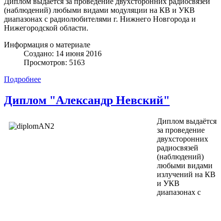
Диплом выдаётся за проведение двухсторонних радиосвязей
(наблюдений) любыми видами модуляции на КВ и УКВ
диапазонах с радиолюбителями г. Нижнего Новгорода и
Нижегородской области.
Информация о материале
Создано: 14 июня 2016
Просмотров: 5163
Подробнее
Диплом "Александр Невский"
Диплом выдаётся
за проведение
двухсторонних
радиосвязей
(наблюдений)
любыми видами
излучений на КВ
и УКВ
диапазонах с