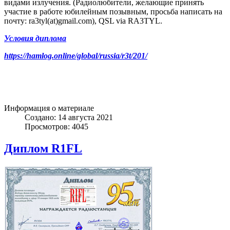
видами излучения. (Радиолюбители, желающие принять
участие в работе юбилейным позывным, просьба написать на
почту: ra3tyl(at)gmail.com), QSL via RA3TYL.
Условия диплома
https://hamlog.online/global/russia/r3t/201/
Информация о материале
Создано: 14 августа 2021
Просмотров: 4045
Диплом R1FL