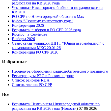
радиосвязи на КВ 2026 года
Чемпионат Нижегородской области по радиосвязи на
КВ 2026
РО СРР по Нижегородской области в Max
Кубок "Лучшему контестмену года"
Конференция 2026
Результаты выборов в РО СРР 2026 года
Космос - в Семёнове
Выборы 2026
Сеанс связи учащихся ЦДТТ "Юный автомобилист" с
космонавтами МКС 20.01.26
Конференция РО СРР 2026
Избранные
Процедура оформления радиолюбительского позывного
Регистрируем РЭС в Роскомнадзоре
Список районов RDA
Список членов РО СРР
Все
Результаты Чемпионата Нижегородской области по
радиосвязи на КВ 2026 года
(
Новости
)
07-06-2026