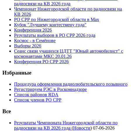
радиосвязи на КВ 2026 года
Чемпионат Нижегородской области по радиосвязи на
КВ 2026
РО СРР по Нижегородской области в Max
Кубок "Лучшему контестмену года"
Конференция 2026
Результаты выборов в РО СРР 2026 года
Космос - в Семёнове
Выборы 2026
Сеанс связи учащихся ЦДТТ "Юный автомобилист" с
космонавтами МКС 20.01.26
Конференция РО СРР 2026
Избранные
Процедура оформления радиолюбительского позывного
Регистрируем РЭС в Роскомнадзоре
Список районов RDA
Список членов РО СРР
Все
Результаты Чемпионата Нижегородской области по
радиосвязи на КВ 2026 года
(
Новости
)
07-06-2026