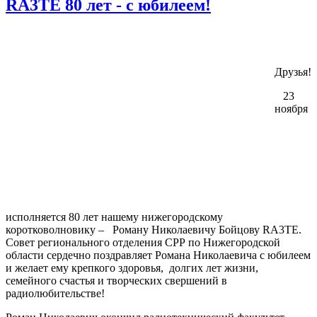
RA3TE 80 лет - с юбилеем!
Друзья!
23
ноября
исполняется 80 лет нашему нижегородскому
коротковолновику – Роману Николаевичу Бойцову RA3TE.
Совет регионального отделения СРР по Нижегородской
области сердечно поздравляет Романа Николаевича с юбилеем
и желает ему крепкого здоровья, долгих лет жизни,
семейного счастья и творческих свершений в
радиолюбительстве!