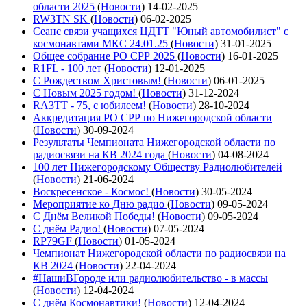
области 2025
(
Новости
)
14-02-2025
RW3TN SK
(
Новости
)
06-02-2025
Сеанс связи учащихся ЦДТТ "Юный автомобилист" с
космонавтами МКС 24.01.25
(
Новости
)
31-01-2025
Общее собрание РО СРР 2025
(
Новости
)
16-01-2025
R1FL - 100 лет
(
Новости
)
12-01-2025
С Рождеством Христовым!
(
Новости
)
06-01-2025
С Новым 2025 годом!
(
Новости
)
31-12-2024
RA3TT - 75, с юбилеем!
(
Новости
)
28-10-2024
Аккредитация РО СРР по Нижегородской области
(
Новости
)
30-09-2024
Результаты Чемпионата Нижегородской области по
радиосвязи на КВ 2024 года
(
Новости
)
04-08-2024
100 лет Нижегородскому Обществу Радиолюбителей
(
Новости
)
21-06-2024
Воскресенское - Космос!
(
Новости
)
30-05-2024
Мероприятие ко Дню радио
(
Новости
)
09-05-2024
С Днём Великой Победы!
(
Новости
)
09-05-2024
С днём Радио!
(
Новости
)
07-05-2024
RP79GF
(
Новости
)
01-05-2024
Чемпионат Нижегородской области по радиосвязи на
КВ 2024
(
Новости
)
22-04-2024
#НашиВГороде или радиолюбительство - в массы
(
Новости
)
12-04-2024
С днём Космонавтики!
(
Новости
)
12-04-2024