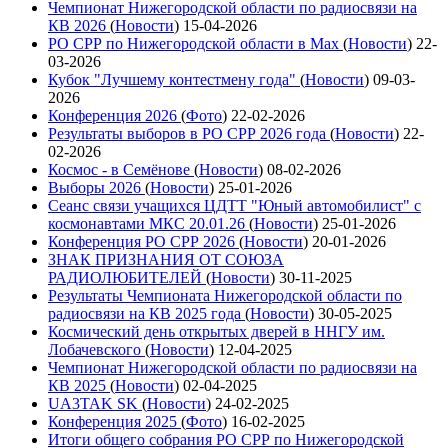
Чемпионат Нижегородской области по радиосвязи на
КВ 2026
(
Новости
)
15-04-2026
РО СРР по Нижегородской области в Max
(
Новости
)
22-
03-2026
Кубок "Лучшему контестмену года"
(
Новости
)
09-03-
2026
Конференция 2026
(
Фото
)
22-02-2026
Результаты выборов в РО СРР 2026 года
(
Новости
)
22-
02-2026
Космос - в Семёнове
(
Новости
)
08-02-2026
Выборы 2026
(
Новости
)
25-01-2026
Сеанс связи учащихся ЦДТТ "Юный автомобилист" с
космонавтами МКС 20.01.26
(
Новости
)
25-01-2026
Конференция РО СРР 2026
(
Новости
)
20-01-2026
ЗНАК ПРИЗНАНИЯ ОТ СОЮЗА
РАДИОЛЮБИТЕЛЕЙ
(
Новости
)
30-11-2025
Результаты Чемпионата Нижегородской области по
радиосвязи на КВ 2025 года
(
Новости
)
30-05-2025
Космический день открытых дверей в ННГУ им.
Лобачевского
(
Новости
)
12-04-2025
Чемпионат Нижегородской области по радиосвязи на
КВ 2025
(
Новости
)
02-04-2025
UA3TAK SK
(
Новости
)
24-02-2025
Конференция 2025
(
Фото
)
16-02-2025
Итоги общего собрания РО СРР по Нижегородской