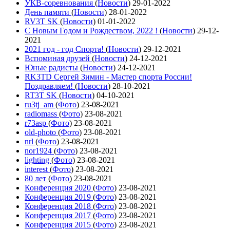
УКВ-соревнования
(
Новости
)
29-01-2022
День памяти
(
Новости
)
28-01-2022
RV3T SK
(
Новости
)
01-01-2022
С Новым Годом и Рождеством, 2022 !
(
Новости
)
29-12-
2021
2021 год - год Cпорта!
(
Новости
)
29-12-2021
Вспоминая друзей
(
Новости
)
24-12-2021
Юные радисты
(
Новости
)
24-12-2021
RK3TD Сергей Зимин - Мастер спорта России!
Поздравляем!
(
Новости
)
28-10-2021
RT3T SK
(
Новости
)
04-10-2021
ru3tj_am
(
Фото
)
23-08-2021
radiomass
(
Фото
)
23-08-2021
r73asp
(
Фото
)
23-08-2021
old-photo
(
Фото
)
23-08-2021
nrl
(
Фото
)
23-08-2021
nor1924
(
Фото
)
23-08-2021
lighting
(
Фото
)
23-08-2021
interest
(
Фото
)
23-08-2021
80 лет
(
Фото
)
23-08-2021
Конференция 2020
(
Фото
)
23-08-2021
Конференция 2019
(
Фото
)
23-08-2021
Конференция 2018
(
Фото
)
23-08-2021
Конференция 2017
(
Фото
)
23-08-2021
Конференция 2015
(
Фото
)
23-08-2021