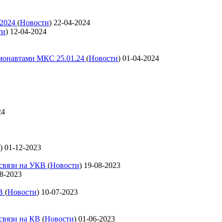
 2024
(
Новости
)
22-04-2024
ти
)
12-04-2024
смонавтами МКС 25.01.24
(
Новости
)
01-04-2024
24
)
01-12-2023
освязи на УКВ
(
Новости
)
19-08-2023
8-2023
КВ
(
Новости
)
10-07-2023
освязи на КВ
(
Новости
)
01-06-2023