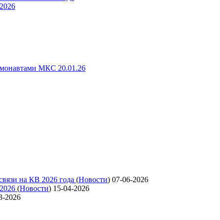
 2026
смонавтами МКС 20.01.26
связи на КВ 2026 года
(
Новости
)
07-06-2026
 2026
(
Новости
)
15-04-2026
3-2026