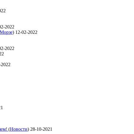
022
02-2022
 Морзе
)
12-02-2022
02-2022
22
-2022
21
яем!
(
Новости
)
28-10-2021